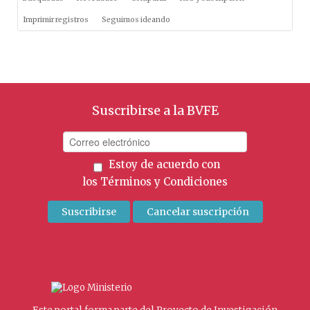
Imprimir registros
Seguimos ideando
Suscribirse a la BVFE
Estoy de acuerdo con
los
Términos y Condiciones