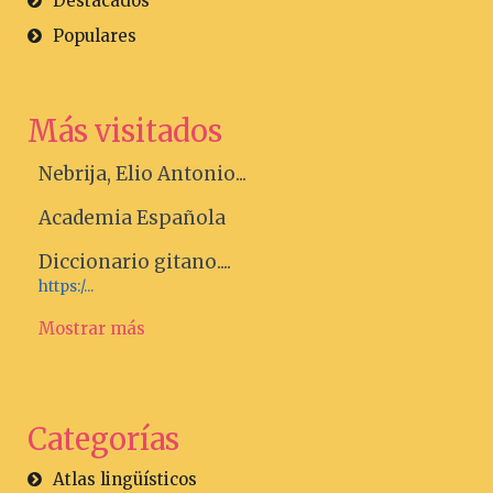
Destacados
Populares
Más visitados
Nebrija, Elio Antonio...
Academia Española
Diccionario gitano....
https:/...
Mostrar más
Categorías
Atlas lingüísticos