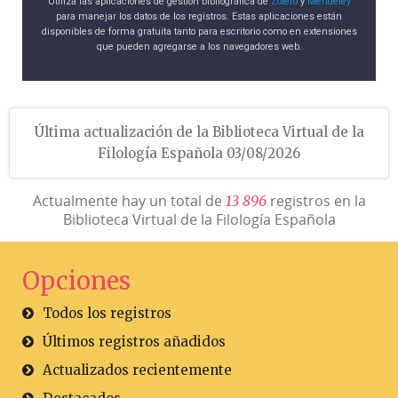
Utiliza las aplicaciones de gestión bibliográfica de
Zotero
y
Mendeley
para manejar los datos de los registros. Estas aplicaciones están
disponibles de forma gratuita tanto para escritorio como en extensiones
que pueden agregarse a los navegadores web.
Última actualización de la Biblioteca Virtual de la
Filología Española 03/08/2026
Actualmente hay un total de
registros en la
1
3
8
9
6
Biblioteca Virtual de la Filología Española
Opciones
Todos los registros
Últimos registros añadidos
Actualizados recientemente