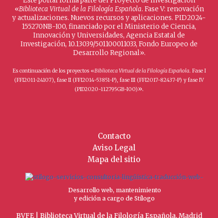
Este portal forma parte del Proyecto de Investigación
«
Biblioteca Virtual de la Filología Española
. Fase V: renovación
y actualizaciones. Nuevos recursos y aplicaciones. PID2024-
155270NB-I00, financiado por el Ministerio de Ciencia,
Innovación y Universidades, Agencia Estatal de
Investigación, 10.13039/501100011033, Fondo Europeo de
Desarrollo Regional».
Es continuación de los proyectos «
Biblioteca Virtual de la Filología Española
. Fase I
(FFI2011-24107), fase II (FFI2014-53851-P), fase III (FFI2017-82437-P) y fase IV
».
(PID2020-112795GB-I00)
Contacto
Aviso Legal
Mapa del sitio
Desarrollo web, mantenimiento
y edición a cargo de Stílogo
BVFE | Biblioteca Virtual de la Filología Española, Madrid