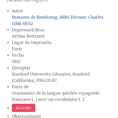
Detalles del registro
Autor
Brasseur de Bourbourg, Abbé Etienne-Charles
(1814-1874)
Impresor/Editor
Arthus Bertrand
Lugar de impresión
París
Fecha
1862
Ejemplar
Stanford University Libraries, Stanford
(California), PM4231.B7
Parte de
Grammaire de la langue quichée espagnole-
française […] avec un vocabulaire […]
Acceder
Observaciones