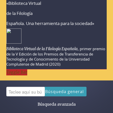
«Biblioteca Virtual
Advertencias sobre la búsqueda
de la Filología
Española. Una herramienta para la sociedad»
, primer premio
Biblioteca Virtual de la Filología Española
de la V Edición de los Premios de Transferencia de
Tecnología y de Conocimiento de la Universidad
Complutense de Madrid (2020)
Toggle Bar
Búsqueda general
Búsqueda avanzada