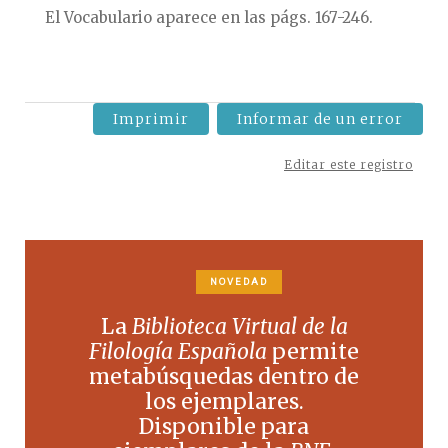
El Vocabulario aparece en las págs. 167-246.
Imprimir
Informar de un error
Editar este registro
NOVEDAD
La
Biblioteca Virtual de la
Filología Española
permite
metabúsquedas dentro de
los ejemplares.
Disponible para