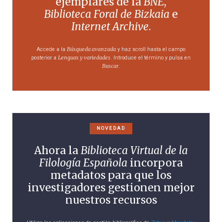
ejemplares de la
BNE
,
Biblioteca Foral de Bizkaia
e
Internet Archive
.
Búsqueda avanzada
Accede a la
y haz scroll hasta el campo
Lenguas y variedades
posterior a
. Introduce el término y pulsa en
Buscar
.
NOVEDAD
Ahora la
Biblioteca Virtual de la
Filología Española
incorpora
metadatos para que los
investigadores gestionen mejor
nuestros recursos