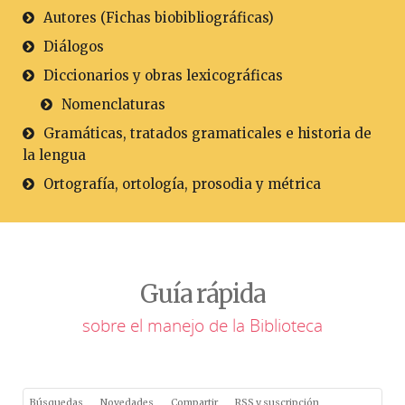
Autores (Fichas biobibliográficas)
Diálogos
Diccionarios y obras lexicográficas
Nomenclaturas
Gramáticas, tratados gramaticales e historia de
la lengua
Ortografía, ortología, prosodia y métrica
Guía rápida
sobre el manejo de la Biblioteca
Búsquedas
Novedades
Compartir
RSS y suscripción