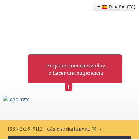
Español (ES)
Proponer una nueva obra
o hacer una sugerencia
+
ISSN 2659-9112 |
Cómo se cita la BVFE