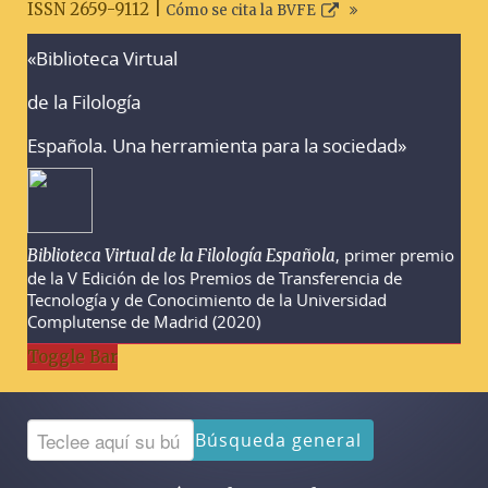
ISSN 2659-9112 |
Cómo se cita la BVFE
«Biblioteca Virtual
Advertencias sobre la búsqueda
de la Filología
Española. Una herramienta para la sociedad»
, primer premio
Biblioteca Virtual de la Filología Española
de la V Edición de los Premios de Transferencia de
Tecnología y de Conocimiento de la Universidad
Complutense de Madrid (2020)
Toggle Bar
Búsqueda general