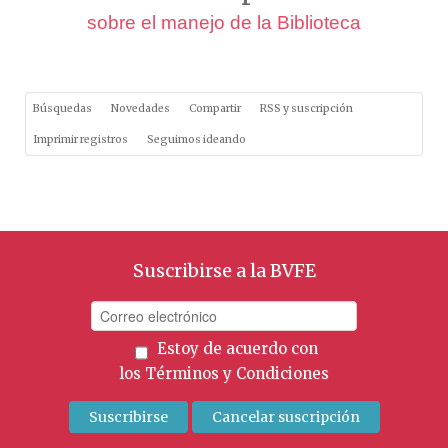
sobre el manejo de la Biblioteca
Búsquedas
Novedades
Compartir
RSS y suscripción
Imprimir registros
Seguimos ideando
Suscribirse a la BVFE
Estoy de acuerdo con
los
Términos y Condiciones