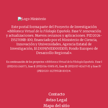
Este portal forma parte del Proyecto de Investigación
«
Biblioteca Virtual de la Filología Española
. Fase V: renovación
y actualizaciones. Nuevos recursos y aplicaciones. PID2024-
155270NB-I00, financiado por el Ministerio de Ciencia,
Innovación y Universidades, Agencia Estatal de
Investigación, 10.13039/501100011033, Fondo Europeo de
Desarrollo Regional».
Es continuación de los proyectos «
Biblioteca Virtual de la Filología Española
. Fase I
(FFI2011-24107), fase II (FFI2014-53851-P), fase III (FFI2017-82437-P) y fase IV
».
(PID2020-112795GB-I00)
Contacto
Aviso Legal
Mapa del sitio