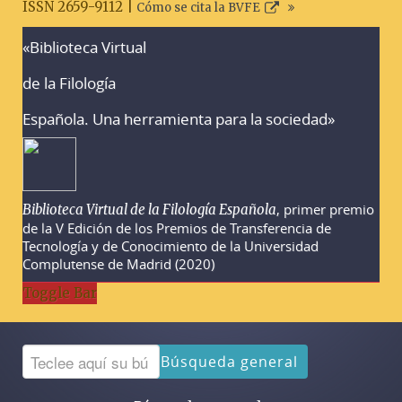
ISSN 2659-9112 |
Cómo se cita la BVFE
«Biblioteca Virtual
Advertencias sobre la búsqueda
de la Filología
Española. Una herramienta para la sociedad»
, primer premio
Biblioteca Virtual de la Filología Española
de la V Edición de los Premios de Transferencia de
Tecnología y de Conocimiento de la Universidad
Complutense de Madrid (2020)
Toggle Bar
Búsqueda general