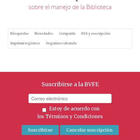
sobre el manejo de la Biblioteca
Búsquedas
Novedades
Compartir
RSS y suscripción
Imprimir registros
Seguimos ideando
Suscribirse a la BVFE
Estoy de acuerdo con
los
Términos y Condiciones