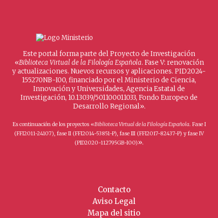
Este portal forma parte del Proyecto de Investigación
«
Biblioteca Virtual de la Filología Española
. Fase V: renovación
y actualizaciones. Nuevos recursos y aplicaciones. PID2024-
155270NB-I00, financiado por el Ministerio de Ciencia,
Innovación y Universidades, Agencia Estatal de
Investigación, 10.13039/501100011033, Fondo Europeo de
Desarrollo Regional».
Es continuación de los proyectos «
Biblioteca Virtual de la Filología Española
. Fase I
(FFI2011-24107), fase II (FFI2014-53851-P), fase III (FFI2017-82437-P) y fase IV
».
(PID2020-112795GB-I00)
Contacto
Aviso Legal
Mapa del sitio