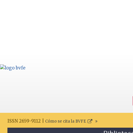
ISSN 2659-9112 |
Cómo se cita la BVFE