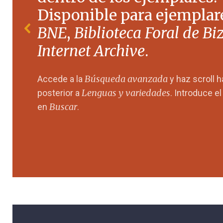
Disponible para ejemplare
BNE
,
Biblioteca Foral de Bi
Internet Archive
.
Búsqueda avanzada
Accede a la
y haz scroll 
Lenguas y variedades
posterior a
. Introduce e
Buscar
en
.