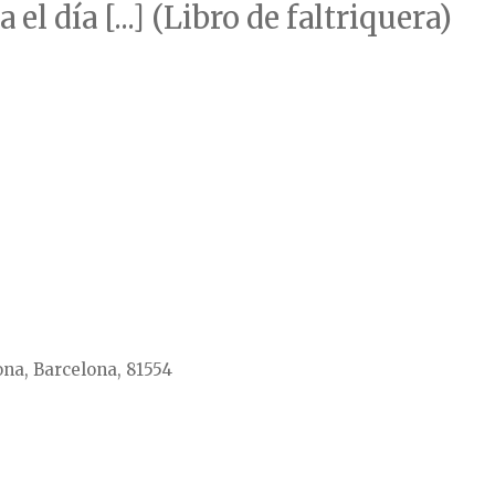
l día [...] (Libro de faltriquera)
ona, Barcelona, 81554