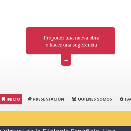
Proponer una nueva obra
o hacer una sugerencia
+
INICIO
PRESENTACIÓN
QUIÉNES SOMOS
FA