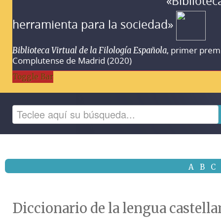
«Bibliotec
herramienta para la sociedad»
, primer prem
Biblioteca Virtual de la Filología Española
Complutense de Madrid (2020)
Toggle Bar
A
B
C
Diccionario de la lengua castella