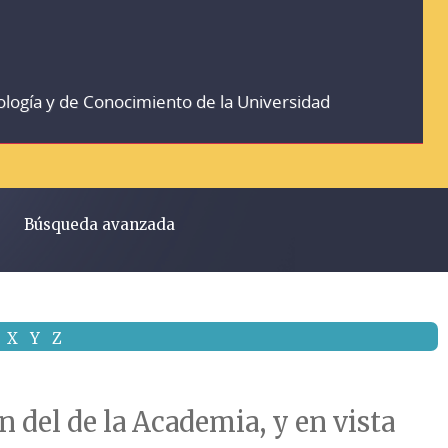
ología y de Conocimiento de la Universidad
Búsqueda avanzada
X
Y
Z
n del de la Academia, y en vista