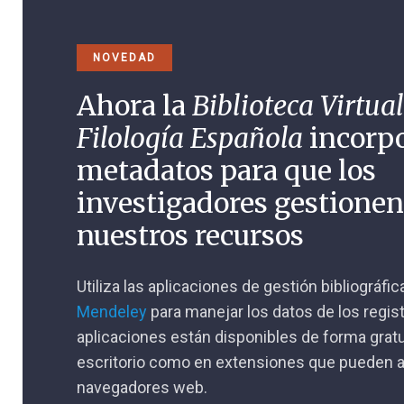
NOVEDAD
Ahora la
Biblioteca Virtual
Filología Española
incorp
metadatos para que los
investigadores gestione
nuestros recursos
Utiliza las aplicaciones de gestión bibliográfi
Mendeley
para manejar los datos de los regis
aplicaciones están disponibles de forma gratu
escritorio como en extensiones que pueden a
navegadores web.