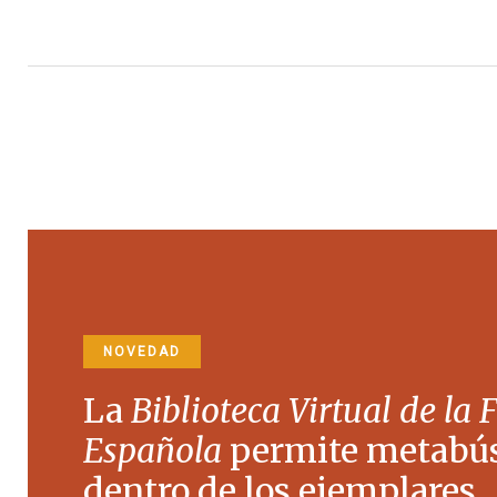
NOVEDAD
La
Biblioteca Virtual de la 
Española
permite metabú
dentro de los ejemplares.