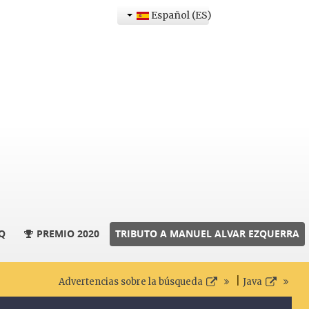
Español (ES)
Q
PREMIO 2020
TRIBUTO A MANUEL ALVAR EZQUERRA
|
Advertencias sobre la búsqueda
Java