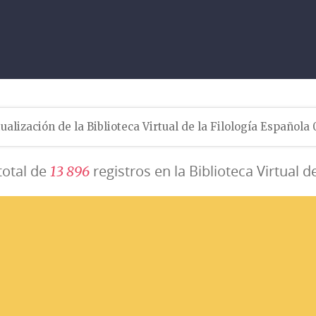
ualización de la Biblioteca Virtual de la Filología Española
total de
registros en la Biblioteca Virtual d
1
3
8
9
6