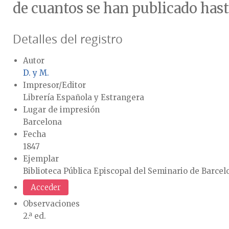
de cuantos se han publicado hasta e
Detalles del registro
Autor
D. y M.
Impresor/Editor
Librería Española y Estrangera
Lugar de impresión
Barcelona
Fecha
1847
Ejemplar
Biblioteca Pública Episcopal del Seminario de Barcel
Acceder
Observaciones
2.ª ed.