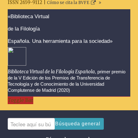
ISSN 2659-9112 |
Cómo se cita la BVFE
Advertencias sobre la búsqueda
«Biblioteca Virtual
de la Filología
Española. Una herramienta para la sociedad»
Biblioteca Virtual de la Filología Española
, primer premio
de la V Edición de los Premios de Transferencia de
Tecnología y de Conocimiento de la Universidad
Complutense de Madrid (2020)
Toggle Bar
Búsqueda general