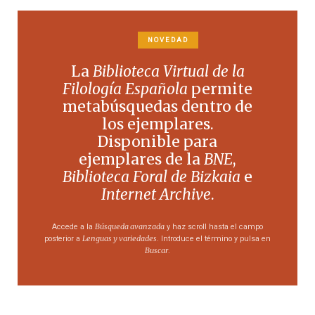
NOVEDAD
La
Biblioteca Virtual de la
Filología Española
permite
metabúsquedas dentro de
los ejemplares.
Disponible para
ejemplares de la
BNE
,
Biblioteca Foral de Bizkaia
e
Internet Archive
.
Búsqueda avanzada
Accede a la
y haz scroll hasta el campo
Lenguas y variedades
posterior a
. Introduce el término y pulsa en
Buscar
.