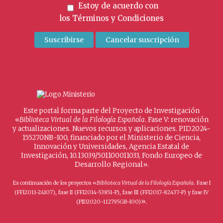
Estoy de acuerdo con
los
Términos y Condiciones
Este portal forma parte del Proyecto de Investigación
«
Biblioteca Virtual de la Filología Española
. Fase V: renovación
y actualizaciones. Nuevos recursos y aplicaciones. PID2024-
155270NB-I00, financiado por el Ministerio de Ciencia,
Innovación y Universidades, Agencia Estatal de
Investigación, 10.13039/501100011033, Fondo Europeo de
Desarrollo Regional».
Es continuación de los proyectos «
Biblioteca Virtual de la Filología Española
. Fase I
(FFI2011-24107), fase II (FFI2014-53851-P), fase III (FFI2017-82437-P) y fase IV
».
(PID2020-112795GB-I00)