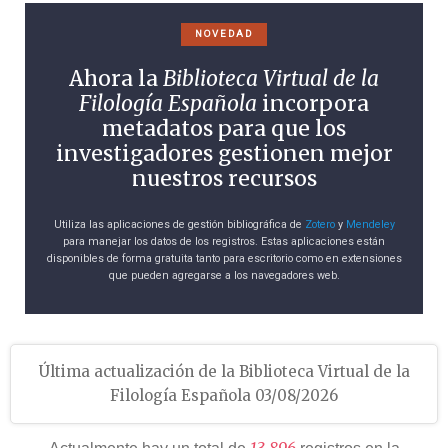
NOVEDAD
Ahora la
Biblioteca Virtual de la
Filología Española
incorpora
metadatos para que los
investigadores gestionen mejor
nuestros recursos
Utiliza las aplicaciones de gestión bibliográfica de
Zotero
y
Mendeley
para manejar los datos de los registros. Estas aplicaciones están
disponibles de forma gratuita tanto para escritorio como en extensiones
que pueden agregarse a los navegadores web.
Última actualización de la Biblioteca Virtual de la
Filología Española 03/08/2026