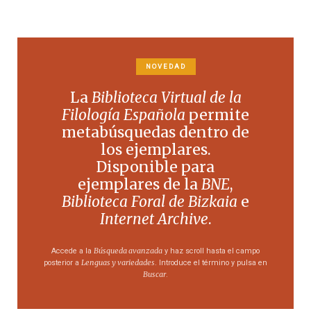
NOVEDAD
La
Biblioteca Virtual de la
Filología Española
permite
metabúsquedas dentro de
los ejemplares.
Disponible para
ejemplares de la
BNE
,
Biblioteca Foral de Bizkaia
e
Internet Archive
.
Búsqueda avanzada
Accede a la
y haz scroll hasta el campo
Lenguas y variedades
posterior a
. Introduce el término y pulsa en
Buscar
.