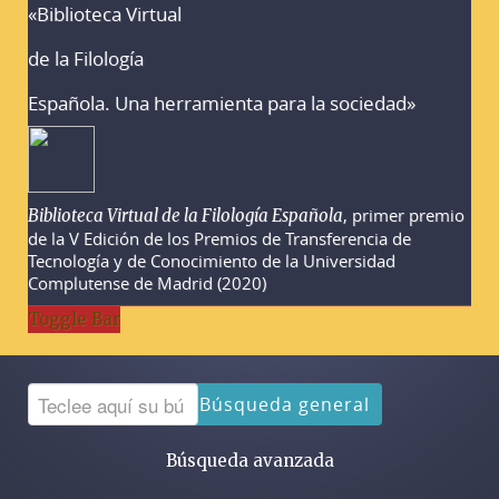
«Biblioteca Virtual
Advertencias sobre la búsqueda
de la Filología
Española. Una herramienta para la sociedad»
, primer premio
Biblioteca Virtual de la Filología Española
de la V Edición de los Premios de Transferencia de
Tecnología y de Conocimiento de la Universidad
Complutense de Madrid (2020)
Toggle Bar
Búsqueda general
Búsqueda avanzada