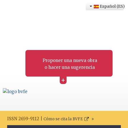
Español (ES)
Proponer una nueva obra
o hacer una sugerencia
+
ISSN 2659-9112 |
Cómo se cita la BVFE