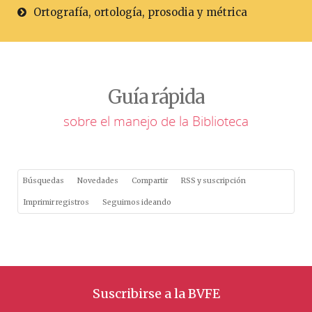
Ortografía, ortología, prosodia y métrica
Guía rápida
sobre el manejo de la Biblioteca
Búsquedas
Novedades
Compartir
RSS y suscripción
Imprimir registros
Seguimos ideando
Suscribirse a la BVFE