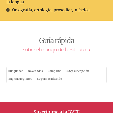
la lengua
Ortografía, ortología, prosodia y métrica
Guía rápida
sobre el manejo de la Biblioteca
Búsquedas
Novedades
Compartir
RSS y suscripción
Imprimir registros
Seguimos ideando
Suscribirse a la BVFE