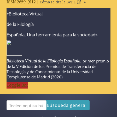
ISSN 2659-9112 |
Cómo se cita la BVFE
«Biblioteca Virtual
Advertencias sobre la búsqueda
de la Filología
Española. Una herramienta para la sociedad»
, primer premio
Biblioteca Virtual de la Filología Española
de la V Edición de los Premios de Transferencia de
Tecnología y de Conocimiento de la Universidad
Complutense de Madrid (2020)
Toggle Bar
Búsqueda general