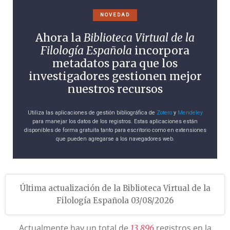
NOVEDAD
Ahora la
Biblioteca Virtual de la
Filología Española
incorpora
metadatos para que los
investigadores gestionen mejor
nuestros recursos
Utiliza las aplicaciones de gestión bibliográfica de
Zotero
y
Mendeley
para manejar los datos de los registros. Estas aplicaciones están
disponibles de forma gratuita tanto para escritorio como en extensiones
que pueden agregarse a los navegadores web.
Última actualización de la Biblioteca Virtual de la
Filología Española 03/08/2026
Actualmente hay un total de
registros en la
1
3
8
9
6