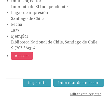
Impresor/Editor
Imprenta de El Independiente
Lugar de impresión
Santiago de Chile
Fecha
1877
Ejemplar
Biblioteca Nacional de Chile, Santiago de Chile,
9;(203-36);p.4
Acceder
Imprimir
Informar de un error
Editar este registro