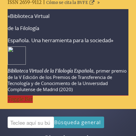
ISSN 2659-9112 |
Cómo se cita la BVFE
«Biblioteca Virtual
Advertencias sobre la búsqueda
de la Filología
Española. Una herramienta para la sociedad»
, primer premio
Biblioteca Virtual de la Filología Española
de la V Edición de los Premios de Transferencia de
Tecnología y de Conocimiento de la Universidad
Complutense de Madrid (2020)
Toggle Bar
Búsqueda general