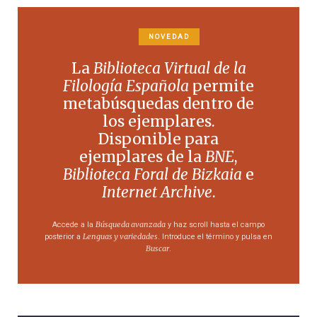
NOVEDAD
La
Biblioteca Virtual de la
Filología Española
permite
metabúsquedas dentro de
los ejemplares.
Disponible para
ejemplares de la
BNE
,
Biblioteca Foral de Bizkaia
e
Internet Archive
.
Búsqueda avanzada
Accede a la
y haz scroll hasta el campo
Lenguas y variedades
posterior a
. Introduce el término y pulsa en
Buscar
.