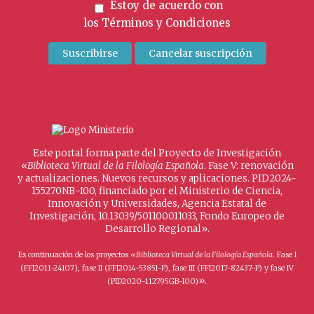
Estoy de acuerdo con
los
Términos y Condiciones
Este portal forma parte del Proyecto de Investigación
«
Biblioteca Virtual de la Filología Española
. Fase V: renovación
y actualizaciones. Nuevos recursos y aplicaciones. PID2024-
155270NB-I00, financiado por el Ministerio de Ciencia,
Innovación y Universidades, Agencia Estatal de
Investigación, 10.13039/501100011033, Fondo Europeo de
Desarrollo Regional».
Es continuación de los proyectos «
Biblioteca Virtual de la Filología Española
. Fase I
(FFI2011-24107), fase II (FFI2014-53851-P), fase III (FFI2017-82437-P) y fase IV
».
(PID2020-112795GB-I00)