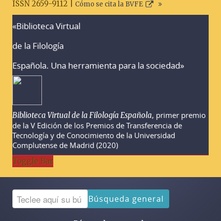
ISSN 2659-9112 |
Cómo se cita la BVFE
«Biblioteca Virtual
Advertencias sobre la búsqueda
de la Filología
Española. Una herramienta para la sociedad»
, primer premio
Biblioteca Virtual de la Filología Española
de la V Edición de los Premios de Transferencia de
Tecnología y de Conocimiento de la Universidad
Complutense de Madrid (2020)
Toggle Bar
Búsqueda general