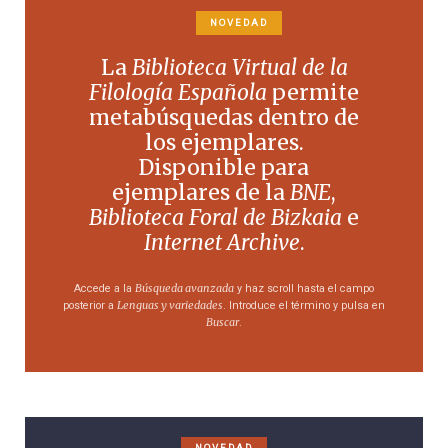
NOVEDAD
La
Biblioteca Virtual de la
Filología Española
permite
metabúsquedas dentro de
los ejemplares.
Disponible para
ejemplares de la
BNE
,
Biblioteca Foral de Bizkaia
e
Internet Archive
.
Búsqueda avanzada
Accede a la
y haz scroll hasta el campo
Lenguas y variedades
posterior a
. Introduce el término y pulsa en
Buscar
.
NOVEDAD