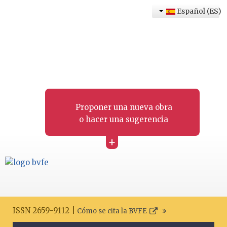
Español (ES)
Proponer una nueva obra
o hacer una sugerencia
+
ISSN 2659-9112 |
Cómo se cita la BVFE