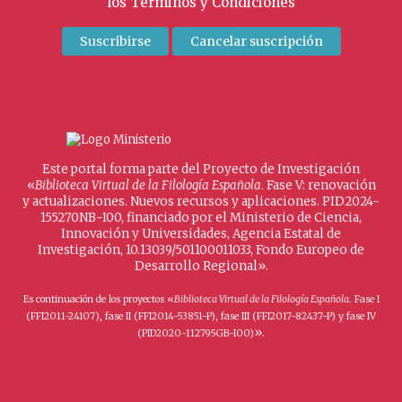
los
Términos y Condiciones
Este portal forma parte del Proyecto de Investigación
«
Biblioteca Virtual de la Filología Española
. Fase V: renovación
y actualizaciones. Nuevos recursos y aplicaciones. PID2024-
155270NB-I00, financiado por el Ministerio de Ciencia,
Innovación y Universidades, Agencia Estatal de
Investigación, 10.13039/501100011033, Fondo Europeo de
Desarrollo Regional».
Es continuación de los proyectos «
Biblioteca Virtual de la Filología Española
. Fase I
(FFI2011-24107), fase II (FFI2014-53851-P), fase III (FFI2017-82437-P) y fase IV
».
(PID2020-112795GB-I00)