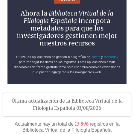
Ahora la
Biblioteca Virtual de la
Filología Española
incorpora
metadatos para que los
investigadores gestionen mejor
nuestros recursos
Utiliza las aplicaciones de gestión bibliográfica de
Zotero
y
Mendeley
para manejar los datos de los registros. Estas aplicaciones están
disponibles de forma gratuita tanto para escritorio como en extensiones
que pueden agregarse a los navegadores web.
Última actualización de la Biblioteca Virtual de la
Filología Española 03/08/2026
1
3
8
9
6
Actualmente hay un total de
registros en la
Biblioteca Virtual de la Filología Española