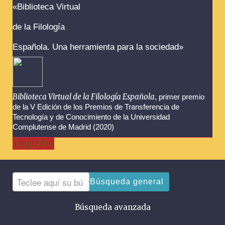
Advertencias sobre la búsqueda
«Biblioteca Virtual
de la Filología
Española. Una herramienta para la sociedad»
Biblioteca Virtual de la Filología Española
, primer premio
de la V Edición de los Premios de Transferencia de
Tecnología y de Conocimiento de la Universidad
Complutense de Madrid (2020)
Toggle Bar
Búsqueda general
Búsqueda avanzada