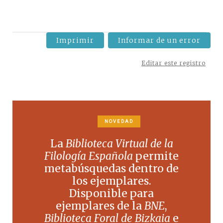
Imprimir
Informar de un error
Editar este registro
NOVEDAD
La
Biblioteca Virtual de la
Filología Española
permite
metabúsquedas dentro de
los ejemplares.
Disponible para
ejemplares de la
BNE
,
Biblioteca Foral de Bizkaia
e