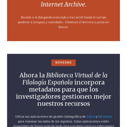
Internet Archive
.
Búsqueda avanzada
Accede a la
y haz scroll hasta el campo
Lenguas y variedades
posterior a
. Introduce el término y pulsa en
Buscar
.
NOVEDAD
Ahora la
Biblioteca Virtual de la
Filología Española
incorpora
metadatos para que los
investigadores gestionen mejor
nuestros recursos
Utiliza las aplicaciones de gestión bibliográfica de
Zotero
y
Mendeley
para manejar los datos de los registros. Estas aplicaciones están
disponibles de forma gratuita tanto para escritorio como en extensiones