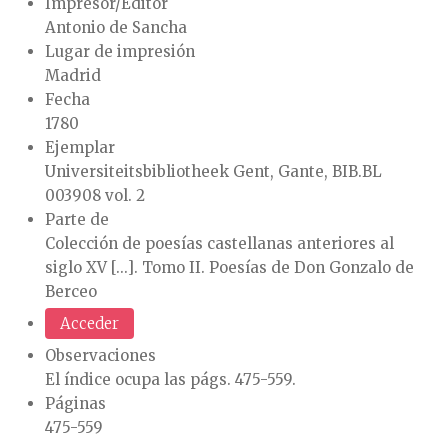
Impresor/Editor
Antonio de Sancha
Lugar de impresión
Madrid
Fecha
1780
Ejemplar
Universiteitsbibliotheek Gent, Gante, BIB.BL
003908 vol. 2
Parte de
Colección de poesías castellanas anteriores al
siglo XV [...]. Tomo II. Poesías de Don Gonzalo de
Berceo
Acceder
Observaciones
El índice ocupa las págs. 475-559.
Páginas
475-559