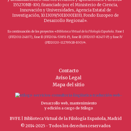
155270NB-I00, financiado por el Ministerio de Ciencia,
Innovación y Universidades, Agencia Estatal de
Investigación, 10.13039/501100011033, Fondo Europeo de
Desarrollo Regional».
Es continuación de los proyectos «
Biblioteca Virtual de la Filología Española
. Fase I
(FFI2011-24107), fase II (FFI2014-53851-P), fase III (FFI2017-82437-P) y fase IV
».
(PID2020-112795GB-I00)
Contacto
Aviso Legal
Mapa del sitio
Desarrollo web, mantenimiento
y edición a cargo de Stílogo
BVFE | Biblioteca Virtual de la Filología Española, Madrid
© 2014-2025 - Todos los derechos reservados