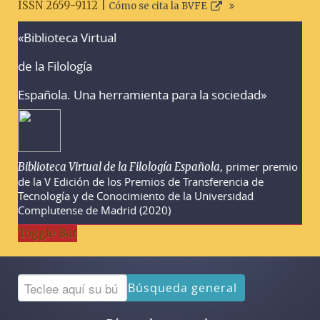
ISSN 2659-9112 |
Cómo se cita la BVFE
«Biblioteca Virtual
Advertencias sobre la búsqueda
de la Filología
Española. Una herramienta para la sociedad»
, primer premio
Biblioteca Virtual de la Filología Española
de la V Edición de los Premios de Transferencia de
Tecnología y de Conocimiento de la Universidad
Complutense de Madrid (2020)
Toggle Bar
Búsqueda general