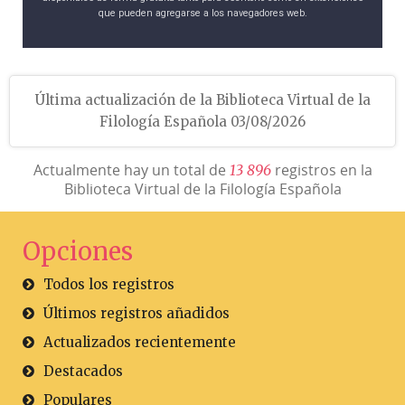
que pueden agregarse a los navegadores web.
Última actualización de la Biblioteca Virtual de la
Filología Española 03/08/2026
Actualmente hay un total de
registros en la
1
3
8
9
6
Biblioteca Virtual de la Filología Española
Opciones
Todos los registros
Últimos registros añadidos
Actualizados recientemente
Destacados
Populares