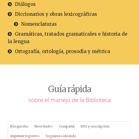
Diálogos
Diccionarios y obras lexicográficas
Nomenclaturas
Gramáticas, tratados gramaticales e historia de
la lengua
Ortografía, ortología, prosodia y métrica
Guía rápida
sobre el manejo de la Biblioteca
Búsquedas
Novedades
Compartir
RSS y suscripción
Imprimir registros
Seguimos ideando