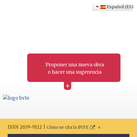
Español (ES)
Proponer una nueva obra
o hacer una sugerencia
+
ISSN 2659-9112 |
Cómo se cita la BVFE