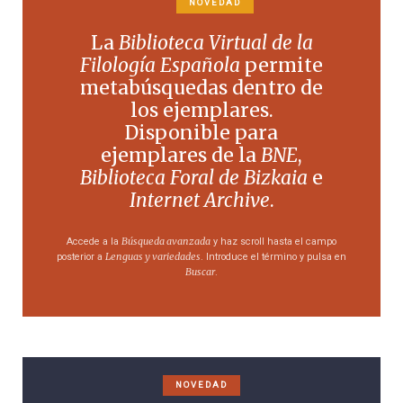
NOVEDAD
La
Biblioteca Virtual de la
Filología Española
permite
metabúsquedas dentro de
los ejemplares.
Disponible para
ejemplares de la
BNE
,
Biblioteca Foral de Bizkaia
e
Internet Archive
.
Búsqueda avanzada
Accede a la
y haz scroll hasta el campo
Lenguas y variedades
posterior a
. Introduce el término y pulsa en
Buscar
.
NOVEDAD