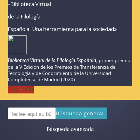
«Biblioteca Virtual
Advertencias sobre la búsqueda
de la Filología
Española. Una herramienta para la sociedad»
, primer premio
Biblioteca Virtual de la Filología Española
de la V Edición de los Premios de Transferencia de
Tecnología y de Conocimiento de la Universidad
Complutense de Madrid (2020)
Toggle Bar
Búsqueda general
Búsqueda avanzada