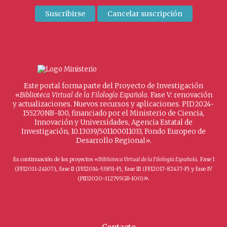
Este portal forma parte del Proyecto de Investigación
«
Biblioteca Virtual de la Filología Española
. Fase V: renovación
y actualizaciones. Nuevos recursos y aplicaciones. PID2024-
155270NB-I00, financiado por el Ministerio de Ciencia,
Innovación y Universidades, Agencia Estatal de
Investigación, 10.13039/501100011033, Fondo Europeo de
Desarrollo Regional».
Es continuación de los proyectos «
Biblioteca Virtual de la Filología Española
. Fase I
(FFI2011-24107), fase II (FFI2014-53851-P), fase III (FFI2017-82437-P) y fase IV
».
(PID2020-112795GB-I00)