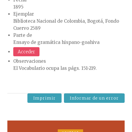
1895
Ejemplar
Biblioteca Nacional de Colombia, Bogotá, Fondo
Cuervo 2589
Parte de
Ensayo de gramática hispano-goahiva
Acceder
Observaciones
El Vocabulario ocupa las págs. 151-219.
Imprimir
Informar de un error