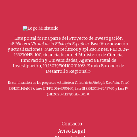
Este portal forma parte del Proyecto de Investigación
«
Biblioteca Virtual de la Filología Española
. Fase V: renovación
y actualizaciones. Nuevos recursos y aplicaciones. PID2024-
155270NB-I00, financiado por el Ministerio de Ciencia,
Innovación y Universidades, Agencia Estatal de
Investigación, 10.13039/501100011033, Fondo Europeo de
Desarrollo Regional».
Es continuación de los proyectos «
Biblioteca Virtual de la Filología Española
. Fase I
(FFI2011-24107), fase II (FFI2014-53851-P), fase III (FFI2017-82437-P) y fase IV
».
(PID2020-112795GB-I00)
Contacto
Aviso Legal