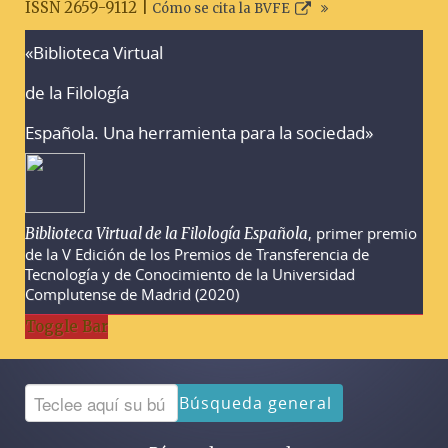
ISSN 2659-9112 |
Cómo se cita la BVFE
«Biblioteca Virtual
Advertencias sobre la búsqueda
de la Filología
Española. Una herramienta para la sociedad»
, primer premio
Biblioteca Virtual de la Filología Española
de la V Edición de los Premios de Transferencia de
Tecnología y de Conocimiento de la Universidad
Complutense de Madrid (2020)
Toggle Bar
Búsqueda general