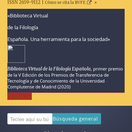
ISSN 2659-9112 |
Cómo se cita la BVFE
«Biblioteca Virtual
Advertencias sobre la búsqueda
de la Filología
Española. Una herramienta para la sociedad»
, primer premio
Biblioteca Virtual de la Filología Española
de la V Edición de los Premios de Transferencia de
Tecnología y de Conocimiento de la Universidad
Complutense de Madrid (2020)
Toggle Bar
Búsqueda general