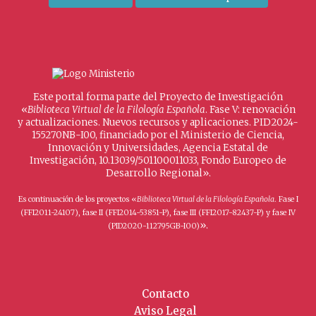
Este portal forma parte del Proyecto de Investigación
«
Biblioteca Virtual de la Filología Española
. Fase V: renovación
y actualizaciones. Nuevos recursos y aplicaciones. PID2024-
155270NB-I00, financiado por el Ministerio de Ciencia,
Innovación y Universidades, Agencia Estatal de
Investigación, 10.13039/501100011033, Fondo Europeo de
Desarrollo Regional».
Es continuación de los proyectos «
Biblioteca Virtual de la Filología Española
. Fase I
(FFI2011-24107), fase II (FFI2014-53851-P), fase III (FFI2017-82437-P) y fase IV
».
(PID2020-112795GB-I00)
Contacto
Aviso Legal