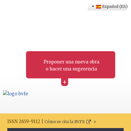
Español (ES)
Proponer una nueva obra
o hacer una sugerencia
+
ISSN 2659-9112 |
Cómo se cita la BVFE