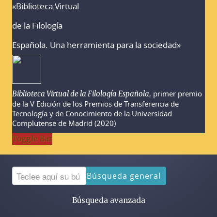
«Biblioteca Virtual
Advertencias sobre la búsqueda
de la Filología
Española. Una herramienta para la sociedad»
, primer premio
Biblioteca Virtual de la Filología Española
de la V Edición de los Premios de Transferencia de
Tecnología y de Conocimiento de la Universidad
Complutense de Madrid (2020)
Toggle Bar
Búsqueda general
Búsqueda avanzada