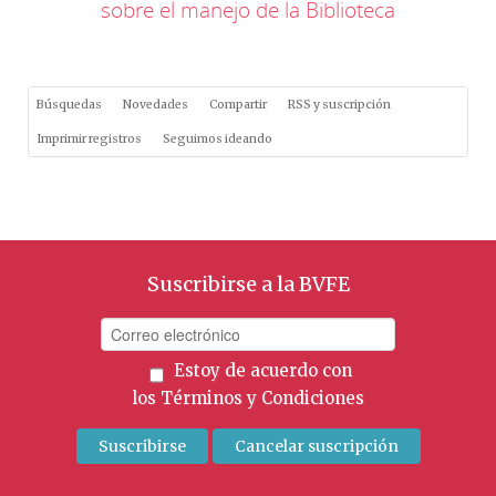
sobre el manejo de la Biblioteca
Búsquedas
Novedades
Compartir
RSS y suscripción
Imprimir registros
Seguimos ideando
Suscribirse a la BVFE
Estoy de acuerdo con
los
Términos y Condiciones