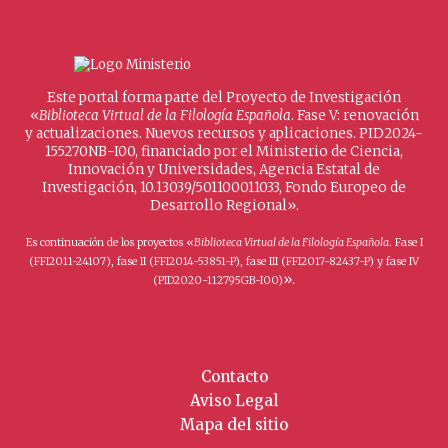
Este portal forma parte del Proyecto de Investigación
«
Biblioteca Virtual de la Filología Española
. Fase V: renovación
y actualizaciones. Nuevos recursos y aplicaciones. PID2024-
155270NB-I00, financiado por el Ministerio de Ciencia,
Innovación y Universidades, Agencia Estatal de
Investigación, 10.13039/501100011033, Fondo Europeo de
Desarrollo Regional».
Es continuación de los proyectos «
Biblioteca Virtual de la Filología Española
. Fase I
(FFI2011-24107), fase II (FFI2014-53851-P), fase III (FFI2017-82437-P) y fase IV
».
(PID2020-112795GB-I00)
Contacto
Aviso Legal
Mapa del sitio