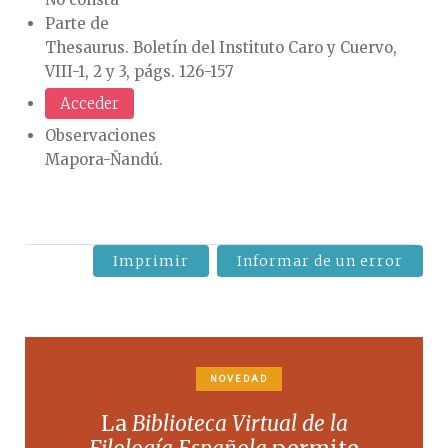
Parte de
Thesaurus. Boletín del Instituto Caro y Cuervo,
VIII-1, 2 y 3, págs. 126-157
Acceder
Observaciones
Mapora-Ñandú.
Imprimir
Informar de un error
NOVEDAD
La
Biblioteca Virtual de la