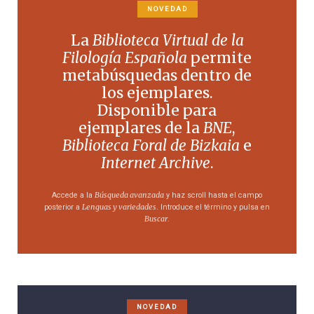
NOVEDAD
La
Biblioteca Virtual de la
Filología Española
permite
metabúsquedas dentro de
los ejemplares.
Disponible para
ejemplares de la
BNE
,
Biblioteca Foral de Bizkaia
e
Internet Archive
.
Búsqueda avanzada
Accede a la
y haz scroll hasta el campo
Lenguas y variedades
posterior a
. Introduce el término y pulsa en
Buscar
.
NOVEDAD