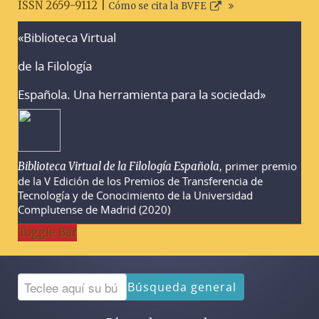
ISSN 2659-9112 |
Cómo se cita la BVFE
«Biblioteca Virtual
Advertencias sobre la búsqueda
de la Filología
Española. Una herramienta para la sociedad»
, primer premio
Biblioteca Virtual de la Filología Española
de la V Edición de los Premios de Transferencia de
Tecnología y de Conocimiento de la Universidad
Complutense de Madrid (2020)
Toggle Bar
Búsqueda general