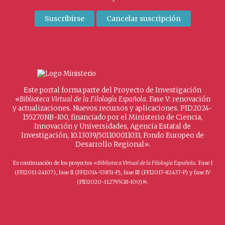
Este portal forma parte del Proyecto de Investigación
«
Biblioteca Virtual de la Filología Española
. Fase V: renovación
y actualizaciones. Nuevos recursos y aplicaciones. PID2024-
155270NB-I00, financiado por el Ministerio de Ciencia,
Innovación y Universidades, Agencia Estatal de
Investigación, 10.13039/501100011033, Fondo Europeo de
Desarrollo Regional».
Es continuación de los proyectos «
Biblioteca Virtual de la Filología Española
. Fase I
(FFI2011-24107), fase II (FFI2014-53851-P), fase III (FFI2017-82437-P) y fase IV
».
(PID2020-112795GB-I00)