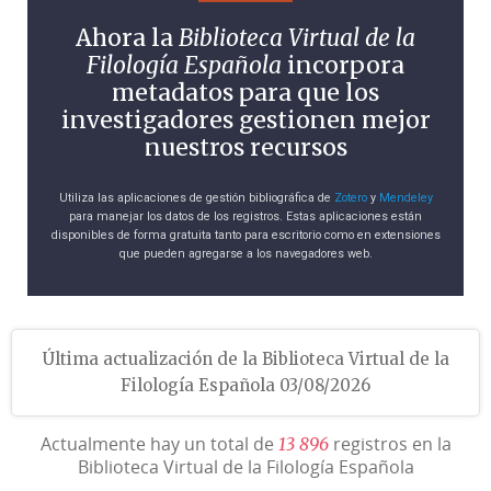
Ahora la
Biblioteca Virtual de la
Filología Española
incorpora
metadatos para que los
investigadores gestionen mejor
nuestros recursos
Utiliza las aplicaciones de gestión bibliográfica de
Zotero
y
Mendeley
para manejar los datos de los registros. Estas aplicaciones están
disponibles de forma gratuita tanto para escritorio como en extensiones
que pueden agregarse a los navegadores web.
Última actualización de la Biblioteca Virtual de la
Filología Española 03/08/2026
Actualmente hay un total de
registros en la
1
3
8
9
6
Biblioteca Virtual de la Filología Española