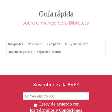
Guía rápida
sobre el manejo de la Biblioteca
Búsquedas
Novedades
Compartir
RSS y suscripción
Imprimir registros
Seguimos ideando
Suscribirse a la BVFE
Estoy de acuerdo con
los
Términos y Condiciones