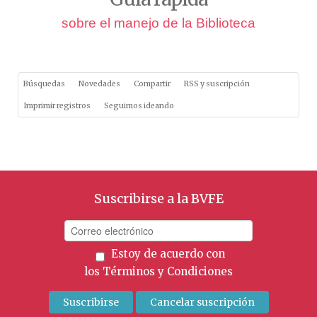
sobre el manejo de la Biblioteca
Búsquedas
Novedades
Compartir
RSS y suscripción
Imprimir registros
Seguimos ideando
Suscribirse a la BVFE
Estoy de acuerdo con
los
Términos y Condiciones