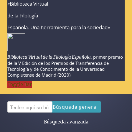
«Biblioteca Virtual
Advertencias sobre la búsqueda
de la Filología
Española. Una herramienta para la sociedad»
, primer premio
Biblioteca Virtual de la Filología Española
de la V Edición de los Premios de Transferencia de
Tecnología y de Conocimiento de la Universidad
Complutense de Madrid (2020)
Toggle Bar
Búsqueda general
Búsqueda avanzada