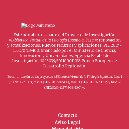
Este portal forma parte del Proyecto de Investigación
«
Biblioteca Virtual de la Filología Española
. Fase V: renovación
y actualizaciones. Nuevos recursos y aplicaciones. PID2024-
155270NB-I00, financiado por el Ministerio de Ciencia,
Innovación y Universidades, Agencia Estatal de
Investigación, 10.13039/501100011033, Fondo Europeo de
Desarrollo Regional».
Es continuación de los proyectos «
Biblioteca Virtual de la Filología Española
. Fase I
(FFI2011-24107), fase II (FFI2014-53851-P), fase III (FFI2017-82437-P) y fase IV
».
(PID2020-112795GB-I00)
Contacto
Aviso Legal