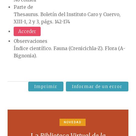
Parte de
Thesaurus. Boletín del Instituto Caro y Cuervo,
XIII-1, 2 y 3, págs. 142-174
Acceder
Observaciones
Índice científico. Fauna (Crenicichla-Z). Flora (A-
Bignonia).
Imprimir
Informar de un error
NOVEDAD
La
Biblioteca Virtual de la