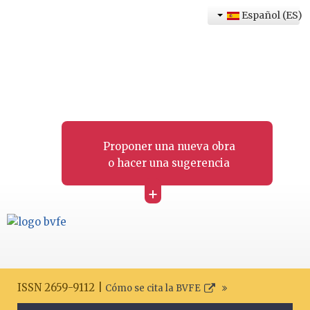
Español (ES)
Proponer una nueva obra
o hacer una sugerencia
+
ISSN 2659-9112 |
Cómo se cita la BVFE