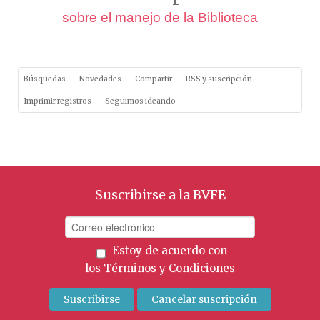
sobre el manejo de la Biblioteca
Búsquedas
Novedades
Compartir
RSS y suscripción
Imprimir registros
Seguimos ideando
Suscribirse a la BVFE
Estoy de acuerdo con
los
Términos y Condiciones