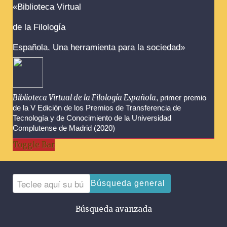
Advertencias sobre la búsqueda
«Biblioteca Virtual
de la Filología
Española. Una herramienta para la sociedad»
Biblioteca Virtual de la Filología Española
, primer premio
de la V Edición de los Premios de Transferencia de
Tecnología y de Conocimiento de la Universidad
Complutense de Madrid (2020)
Toggle Bar
Búsqueda general
Búsqueda avanzada