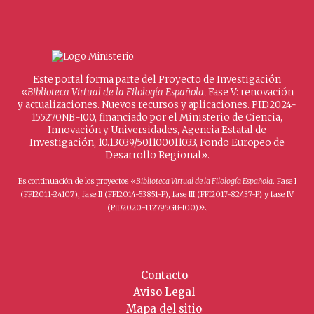
Este portal forma parte del Proyecto de Investigación
«
Biblioteca Virtual de la Filología Española
. Fase V: renovación
y actualizaciones. Nuevos recursos y aplicaciones. PID2024-
155270NB-I00, financiado por el Ministerio de Ciencia,
Innovación y Universidades, Agencia Estatal de
Investigación, 10.13039/501100011033, Fondo Europeo de
Desarrollo Regional».
Es continuación de los proyectos «
Biblioteca Virtual de la Filología Española
. Fase I
(FFI2011-24107), fase II (FFI2014-53851-P), fase III (FFI2017-82437-P) y fase IV
».
(PID2020-112795GB-I00)
Contacto
Aviso Legal
Mapa del sitio