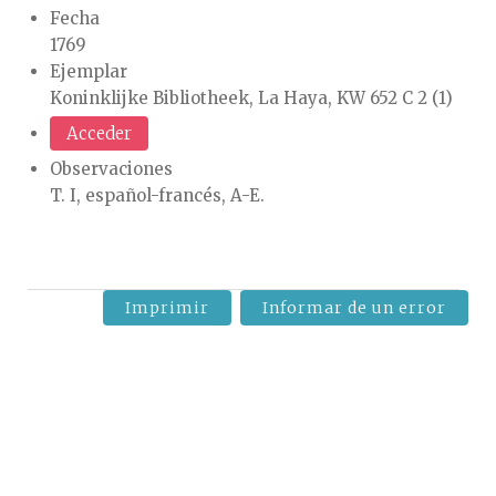
Fecha
1769
Ejemplar
Koninklijke Bibliotheek, La Haya, KW 652 C 2 (1)
Acceder
Observaciones
T. I, español-francés, A-E.
Imprimir
Informar de un error