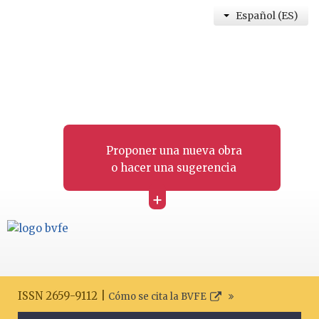
Español (ES)
Proponer una nueva obra
o hacer una sugerencia
+
ISSN 2659-9112 |
Cómo se cita la BVFE