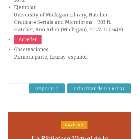
Ejemplar
University of Michigan Library, Hatcher
Graduate Serials and Microforms - 203 N.
Hatcher, Ann Arbor (Michigan), FILM 30034(8)
Acceder
Observaciones
Primera parte, tiruray-español.
Imprimir
Informar de un error
NOVEDAD
La
Biblioteca Virtual de la