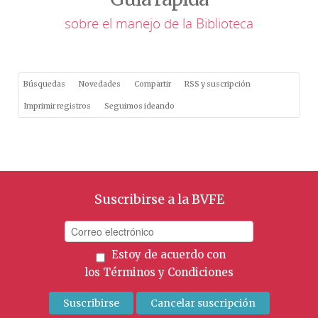
sobre el manejo de la Biblioteca
Búsquedas
Novedades
Compartir
RSS y suscripción
Imprimir registros
Seguimos ideando
Suscribirse a la BVFE
Estoy de acuerdo con
los
Términos y Condiciones