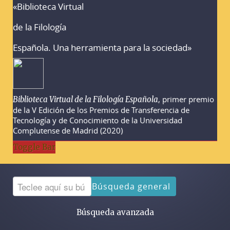
«Biblioteca Virtual
Advertencias sobre la búsqueda
de la Filología
Española. Una herramienta para la sociedad»
, primer premio
Biblioteca Virtual de la Filología Española
de la V Edición de los Premios de Transferencia de
Tecnología y de Conocimiento de la Universidad
Complutense de Madrid (2020)
Toggle Bar
Búsqueda general
Búsqueda avanzada