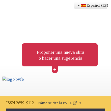
Español (ES)
Proponer una nueva obra
o hacer una sugerencia
+
ISSN 2659-9112 |
Cómo se cita la BVFE