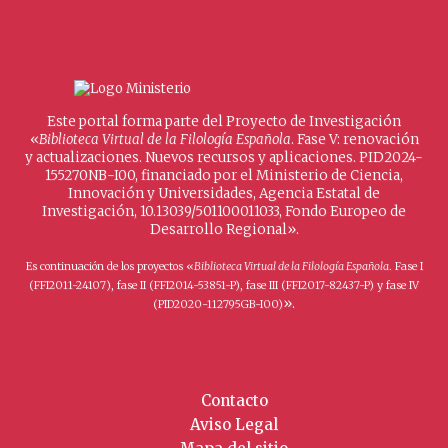
Este portal forma parte del Proyecto de Investigación
«
Biblioteca Virtual de la Filología Española
. Fase V: renovación
y actualizaciones. Nuevos recursos y aplicaciones. PID2024-
155270NB-I00, financiado por el Ministerio de Ciencia,
Innovación y Universidades, Agencia Estatal de
Investigación, 10.13039/501100011033, Fondo Europeo de
Desarrollo Regional».
Es continuación de los proyectos «
Biblioteca Virtual de la Filología Española
. Fase I
(FFI2011-24107), fase II (FFI2014-53851-P), fase III (FFI2017-82437-P) y fase IV
».
(PID2020-112795GB-I00)
Contacto
Aviso Legal