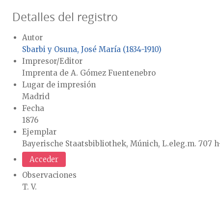
Detalles del registro
Autor
Sbarbi y Osuna, José María (1834-1910)
Impresor/Editor
Imprenta de A. Gómez Fuentenebro
Lugar de impresión
Madrid
Fecha
1876
Ejemplar
Bayerische Staatsbibliothek, Múnich, L.eleg.m. 707 h
Acceder
Observaciones
T. V.