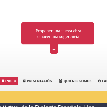
Proponer una nueva obra
o hacer una sugerencia
+
INICIO
PRESENTACIÓN
QUIÉNES SOMOS
FA