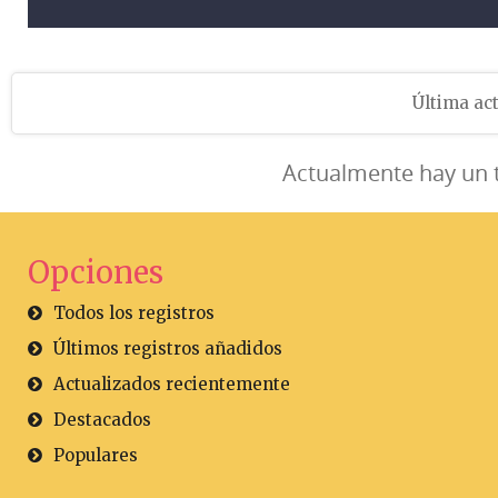
Última act
Actualmente hay un 
Opciones
Todos los registros
Últimos registros añadidos
Actualizados recientemente
Destacados
Populares