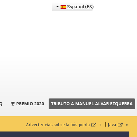
Español (ES)
Q
PREMIO 2020
TRIBUTO A MANUEL ALVAR EZQUERRA
|
Advertencias sobre la búsqueda
Java