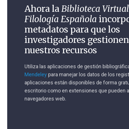
Ahora la
Biblioteca Virtual
Filología Española
incorp
metadatos para que los
investigadores gestione
nuestros recursos
Utiliza las aplicaciones de gestión bibliográfi
Mendeley
para manejar los datos de los regis
aplicaciones están disponibles de forma gratu
escritorio como en extensiones que pueden a
navegadores web.