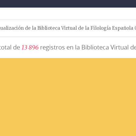
ualización de la Biblioteca Virtual de la Filología Española
total de
registros en la Biblioteca Virtual d
1
3
8
9
6