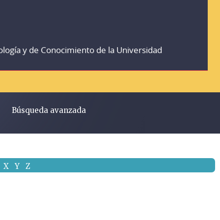
ología y de Conocimiento de la Universidad
Búsqueda avanzada
X
Y
Z