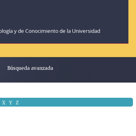
ología y de Conocimiento de la Universidad
Búsqueda avanzada
X
Y
Z