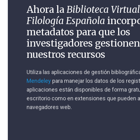
Ahora la
Biblioteca Virtual
Filología Española
incorp
metadatos para que los
investigadores gestione
nuestros recursos
Utiliza las aplicaciones de gestión bibliográfi
Mendeley
para manejar los datos de los regis
aplicaciones están disponibles de forma gratu
escritorio como en extensiones que pueden a
navegadores web.