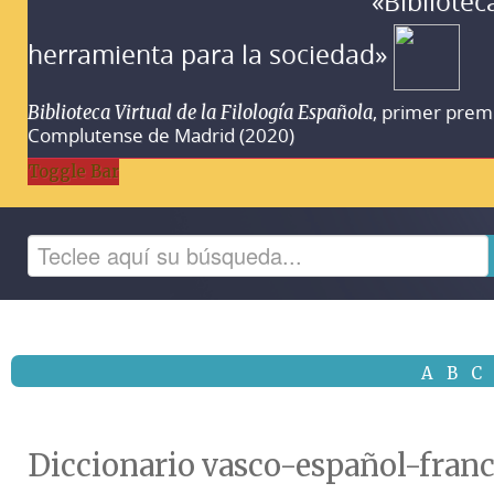
«Bibliotec
herramienta para la sociedad»
, primer prem
Biblioteca Virtual de la Filología Española
Complutense de Madrid (2020)
Toggle Bar
A
B
C
Diccionario vasco-español-fran