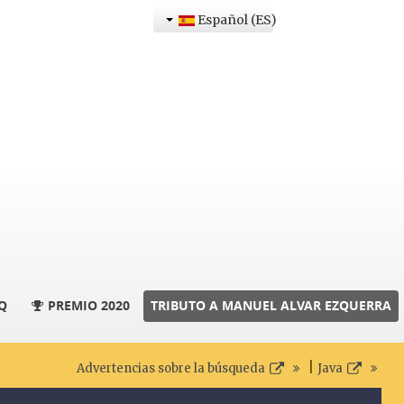
Español (ES)
Q
PREMIO 2020
TRIBUTO A MANUEL ALVAR EZQUERRA
|
Advertencias sobre la búsqueda
Java