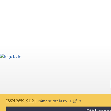
ISSN 2659-9112 |
Cómo se cita la BVFE