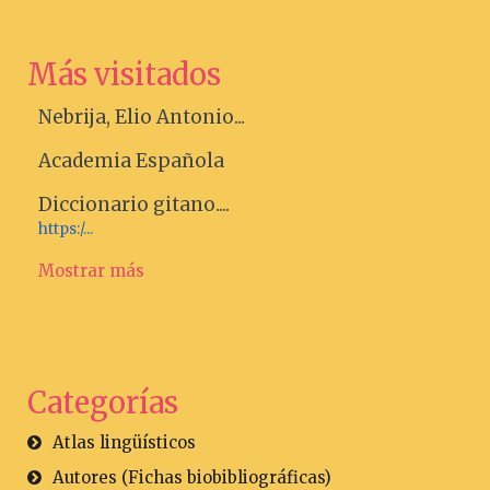
Más visitados
Nebrija, Elio Antonio...
Academia Española
Diccionario gitano....
https:/...
Mostrar más
Categorías
Atlas lingüísticos
Autores (Fichas biobibliográficas)