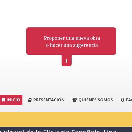
Proponer una nueva obra
o hacer una sugerencia
+
INICIO
PRESENTACIÓN
QUIÉNES SOMOS
FA