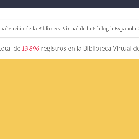
ualización de la Biblioteca Virtual de la Filología Española
total de
registros en la Biblioteca Virtual d
1
3
8
9
6