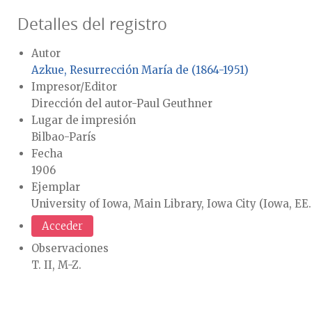
Detalles del registro
Autor
Azkue, Resurrección María de (1864-1951)
Impresor/Editor
Dirección del autor-Paul Geuthner
Lugar de impresión
Bilbao-París
Fecha
1906
Ejemplar
University of Iowa, Main Library, Iowa City (Iowa, EE
Acceder
Observaciones
T. II, M-Z.