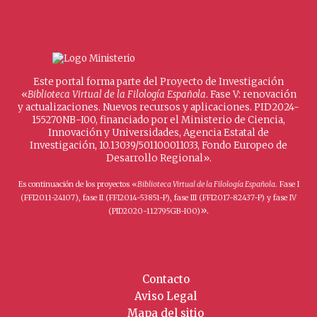
Este portal forma parte del Proyecto de Investigación
«
Biblioteca Virtual de la Filología Española
. Fase V: renovación
y actualizaciones. Nuevos recursos y aplicaciones. PID2024-
155270NB-I00, financiado por el Ministerio de Ciencia,
Innovación y Universidades, Agencia Estatal de
Investigación, 10.13039/501100011033, Fondo Europeo de
Desarrollo Regional».
Es continuación de los proyectos «
Biblioteca Virtual de la Filología Española
. Fase I
(FFI2011-24107), fase II (FFI2014-53851-P), fase III (FFI2017-82437-P) y fase IV
».
(PID2020-112795GB-I00)
Contacto
Aviso Legal
Mapa del sitio