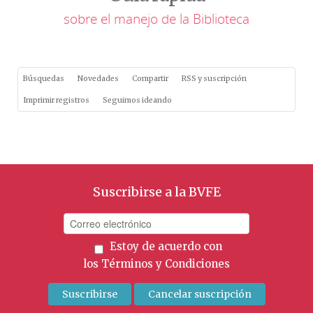
sobre el manejo de la Biblioteca
Búsquedas
Novedades
Compartir
RSS y suscripción
Imprimir registros
Seguimos ideando
Suscribirse a la BVFE
Estoy de acuerdo con
los
Términos y Condiciones