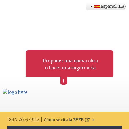
Español (ES)
Proponer una nueva obra
o hacer una sugerencia
+
ISSN 2659-9112 |
Cómo se cita la BVFE