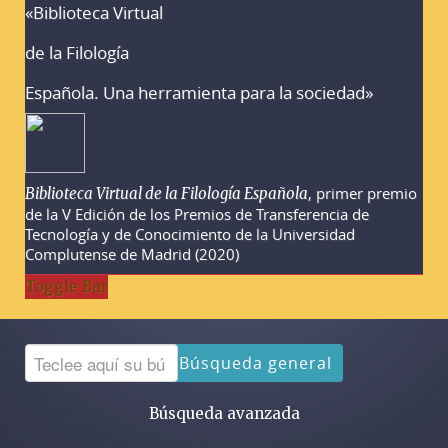
«Biblioteca Virtual
Advertencias sobre la búsqueda
de la Filología
Española. Una herramienta para la sociedad»
, primer premio
Biblioteca Virtual de la Filología Española
de la V Edición de los Premios de Transferencia de
Tecnología y de Conocimiento de la Universidad
Complutense de Madrid (2020)
Toggle Bar
Búsqueda general
Búsqueda avanzada