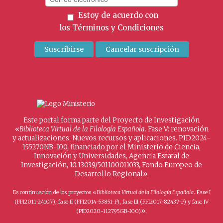
Estoy de acuerdo con
los
Términos y Condiciones
Este portal forma parte del Proyecto de Investigación
«
Biblioteca Virtual de la Filología Española
. Fase V: renovación
y actualizaciones. Nuevos recursos y aplicaciones. PID2024-
155270NB-I00, financiado por el Ministerio de Ciencia,
Innovación y Universidades, Agencia Estatal de
Investigación, 10.13039/501100011033, Fondo Europeo de
Desarrollo Regional».
Es continuación de los proyectos «
Biblioteca Virtual de la Filología Española
. Fase I
(FFI2011-24107), fase II (FFI2014-53851-P), fase III (FFI2017-82437-P) y fase IV
».
(PID2020-112795GB-I00)