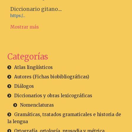
Diccionario gitano....
https:/...
Mostrar más
Categorías
Atlas lingüísticos
Autores (Fichas biobibliográficas)
Diálogos
Diccionarios y obras lexicográficas
Nomenclaturas
Gramáticas, tratados gramaticales e historia de
la lengua
Ortografía, ortología, prosodia y métrica