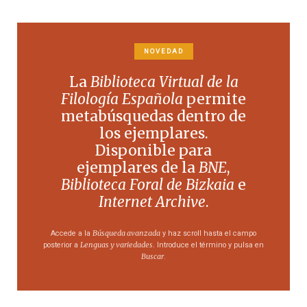
NOVEDAD
La
Biblioteca Virtual de la
Filología Española
permite
metabúsquedas dentro de
los ejemplares.
Disponible para
ejemplares de la
BNE
,
Biblioteca Foral de Bizkaia
e
Internet Archive
.
Búsqueda avanzada
Accede a la
y haz scroll hasta el campo
Lenguas y variedades
posterior a
. Introduce el término y pulsa en
Buscar
.