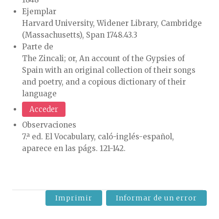
Ejemplar
Harvard University, Widener Library, Cambridge
(Massachusetts), Span 1748.43.3
Parte de
The Zincali; or, An account of the Gypsies of
Spain with an original collection of their songs
and poetry, and a copious dictionary of their
language
Acceder
Observaciones
7.ª ed. El Vocabulary, caló-inglés-español,
aparece en las págs. 121-142.
Imprimir
Informar de un error