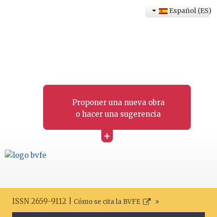
Español (ES)
Proponer una nueva obra
o hacer una sugerencia
+
ISSN 2659-9112 |
Cómo se cita la BVFE