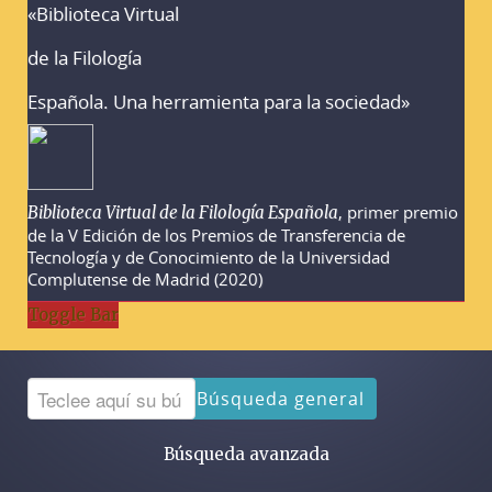
«Biblioteca Virtual
Advertencias sobre la búsqueda
de la Filología
Española. Una herramienta para la sociedad»
, primer premio
Biblioteca Virtual de la Filología Española
de la V Edición de los Premios de Transferencia de
Tecnología y de Conocimiento de la Universidad
Complutense de Madrid (2020)
Toggle Bar
Búsqueda general
Búsqueda avanzada