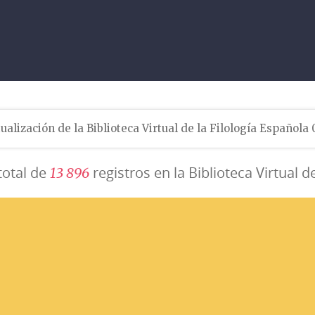
ualización de la Biblioteca Virtual de la Filología Española
total de
registros en la Biblioteca Virtual d
1
3
8
9
6