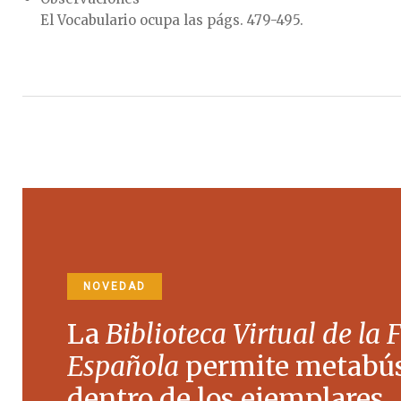
El Vocabulario ocupa las págs. 479-495.
NOVEDAD
La
Biblioteca Virtual de la 
Española
permite metabú
dentro de los ejemplares.