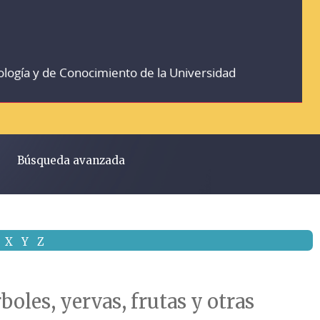
ología y de Conocimiento de la Universidad
Búsqueda avanzada
X
Y
Z
boles, yervas, frutas y otras