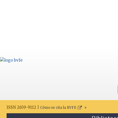
ISSN 2659-9112 |
Cómo se cita la BVFE