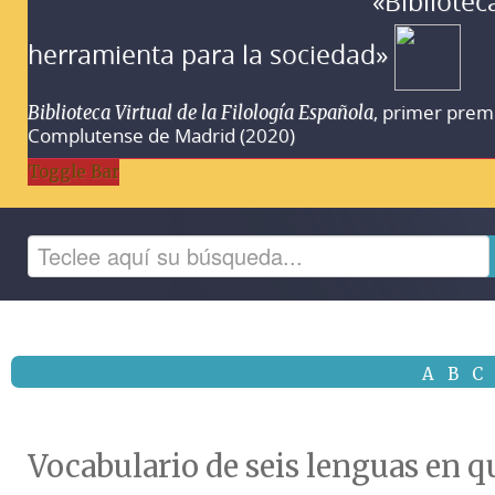
«Bibliotec
herramienta para la sociedad»
, primer prem
Biblioteca Virtual de la Filología Española
Complutense de Madrid (2020)
Toggle Bar
A
B
C
Vocabulario de seis lenguas en qu