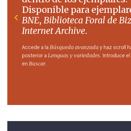
Disponible para ejemplare
BNE
,
Biblioteca Foral de Bi
Internet Archive
.
Búsqueda avanzada
Accede a la
y haz scroll 
Lenguas y variedades
posterior a
. Introduce e
Buscar
en
.