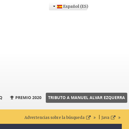
Español (ES)
Q
PREMIO 2020
TRIBUTO A MANUEL ALVAR EZQUERRA
|
Advertencias sobre la búsqueda
Java