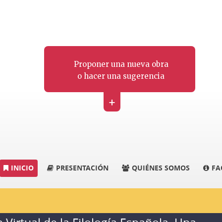
Proponer una nueva obra
o hacer una sugerencia
+
INICIO
PRESENTACIÓN
QUIÉNES SOMOS
FA