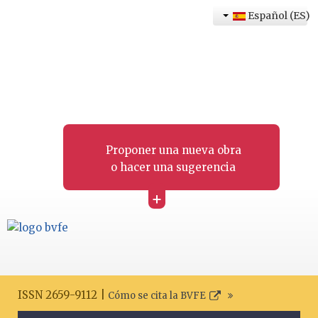
Español (ES)
Proponer una nueva obra
o hacer una sugerencia
+
ISSN 2659-9112 |
Cómo se cita la BVFE