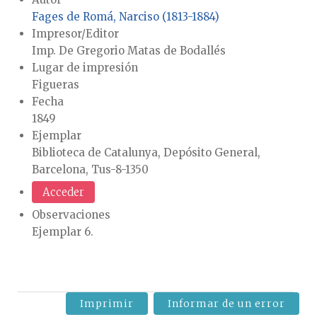
Fages de Romá, Narciso (1813-1884)
Impresor/Editor
Imp. De Gregorio Matas de Bodallés
Lugar de impresión
Figueras
Fecha
1849
Ejemplar
Biblioteca de Catalunya, Depósito General,
Barcelona, Tus-8-1350
Acceder
Observaciones
Ejemplar 6.
Imprimir
Informar de un error