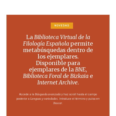
NOVEDAD
La
Biblioteca Virtual de la
Filología Española
permite
metabúsquedas dentro de
los ejemplares.
Disponible para
ejemplares de la
BNE
,
Biblioteca Foral de Bizkaia
e
Internet Archive
.
Búsqueda avanzada
Accede a la
y haz scroll hasta el campo
Lenguas y variedades
posterior a
. Introduce el término y pulsa en
Buscar
.