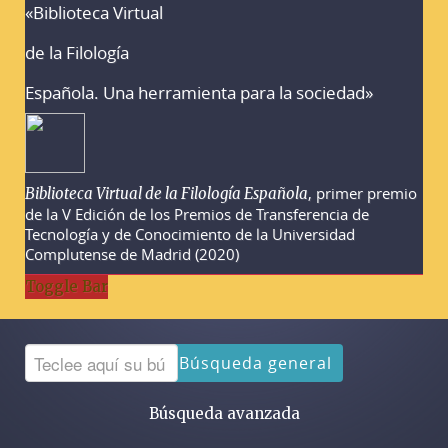
«Biblioteca Virtual
Advertencias sobre la búsqueda
de la Filología
Española. Una herramienta para la sociedad»
, primer premio
Biblioteca Virtual de la Filología Española
de la V Edición de los Premios de Transferencia de
Tecnología y de Conocimiento de la Universidad
Complutense de Madrid (2020)
Toggle Bar
Búsqueda general
Búsqueda avanzada