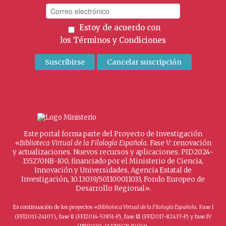
Estoy de acuerdo con
los
Términos y Condiciones
Este portal forma parte del Proyecto de Investigación
«
Biblioteca Virtual de la Filología Española
. Fase V: renovación
y actualizaciones. Nuevos recursos y aplicaciones. PID2024-
155270NB-I00, financiado por el Ministerio de Ciencia,
Innovación y Universidades, Agencia Estatal de
Investigación, 10.13039/501100011033, Fondo Europeo de
Desarrollo Regional».
Es continuación de los proyectos «
Biblioteca Virtual de la Filología Española
. Fase I
(FFI2011-24107), fase II (FFI2014-53851-P), fase III (FFI2017-82437-P) y fase IV
».