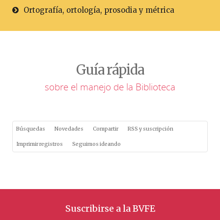
Ortografía, ortología, prosodia y métrica
Guía rápida
sobre el manejo de la Biblioteca
Búsquedas
Novedades
Compartir
RSS y suscripción
Imprimir registros
Seguimos ideando
Suscribirse a la BVFE