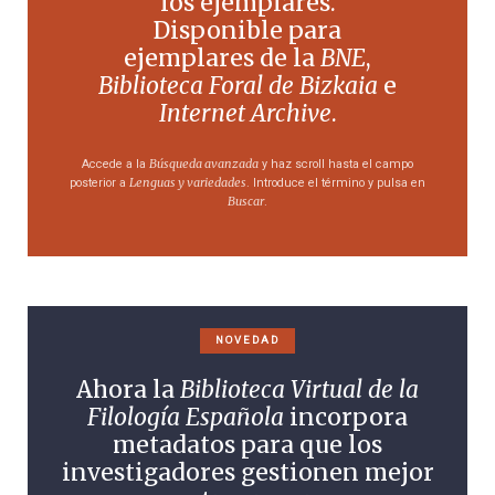
los ejemplares.
Disponible para
ejemplares de la
BNE
,
Biblioteca Foral de Bizkaia
e
Internet Archive
.
Búsqueda avanzada
Accede a la
y haz scroll hasta el campo
Lenguas y variedades
posterior a
. Introduce el término y pulsa en
Buscar
.
NOVEDAD
Ahora la
Biblioteca Virtual de la
Filología Española
incorpora
metadatos para que los
investigadores gestionen mejor