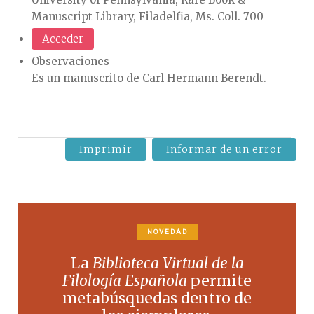
Manuscript Library, Filadelfia, Ms. Coll. 700
Acceder
Observaciones
Es un manuscrito de Carl Hermann Berendt.
Imprimir
Informar de un error
NOVEDAD
La
Biblioteca Virtual de la
Filología Española
permite
metabúsquedas dentro de