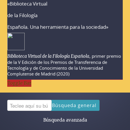
«Biblioteca Virtual
Advertencias sobre la búsqueda
de la Filología
Española. Una herramienta para la sociedad»
, primer premio
Biblioteca Virtual de la Filología Española
de la V Edición de los Premios de Transferencia de
Tecnología y de Conocimiento de la Universidad
Complutense de Madrid (2020)
Toggle Bar
Búsqueda general
Búsqueda avanzada