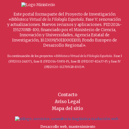
Este portal forma parte del Proyecto de Investigación
«
Biblioteca Virtual de la Filología Española
. Fase V: renovación
y actualizaciones. Nuevos recursos y aplicaciones. PID2024-
155270NB-I00, financiado por el Ministerio de Ciencia,
Innovación y Universidades, Agencia Estatal de
Investigación, 10.13039/501100011033, Fondo Europeo de
Desarrollo Regional».
Es continuación de los proyectos «
Biblioteca Virtual de la Filología Española
. Fase I
(FFI2011-24107), fase II (FFI2014-53851-P), fase III (FFI2017-82437-P) y fase IV
».
(PID2020-112795GB-I00)
Contacto
Aviso Legal
Mapa del sitio
Desarrollo web, mantenimiento