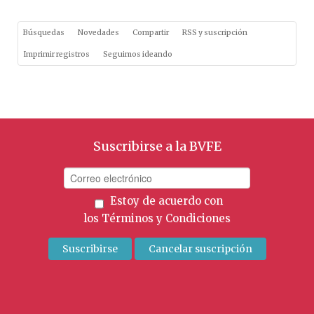
Búsquedas
Novedades
Compartir
RSS y suscripción
Imprimir registros
Seguimos ideando
Suscribirse a la BVFE
Estoy de acuerdo con
los
Términos y Condiciones