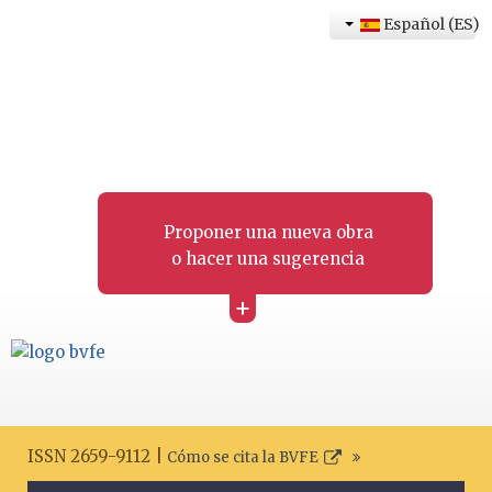
Español (ES)
Proponer una nueva obra
o hacer una sugerencia
+
ISSN 2659-9112 |
Cómo se cita la BVFE