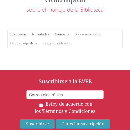
sobre el manejo de la Biblioteca
Búsquedas
Novedades
Compartir
RSS y suscripción
Imprimir registros
Seguimos ideando
Suscribirse a la BVFE
Estoy de acuerdo con
los
Términos y Condiciones