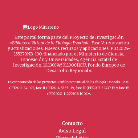
Este portal forma parte del Proyecto de Investigación
«
Biblioteca Virtual de la Filología Española
. Fase V: renovación
y actualizaciones. Nuevos recursos y aplicaciones. PID2024-
155270NB-I00, financiado por el Ministerio de Ciencia,
Innovación y Universidades, Agencia Estatal de
Investigación, 10.13039/501100011033, Fondo Europeo de
Desarrollo Regional».
Es continuación de los proyectos «
Biblioteca Virtual de la Filología Española
. Fase I
(FFI2011-24107), fase II (FFI2014-53851-P), fase III (FFI2017-82437-P) y fase IV
».
(PID2020-112795GB-I00)
Contacto
Aviso Legal