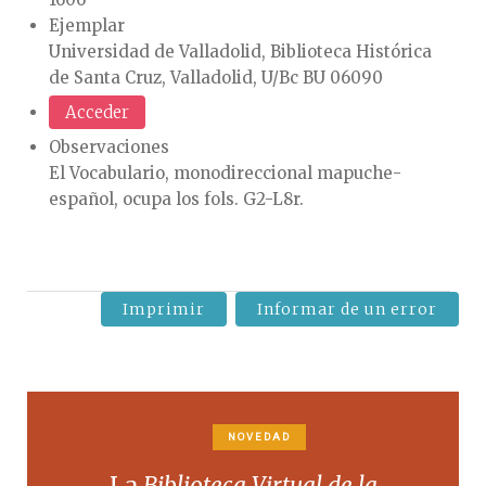
Ejemplar
Universidad de Valladolid, Biblioteca Histórica
de Santa Cruz, Valladolid, U/Bc BU 06090
Acceder
Observaciones
El Vocabulario, monodireccional mapuche-
español, ocupa los fols. G2-L8r.
Imprimir
Informar de un error
NOVEDAD
La
Biblioteca Virtual de la