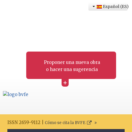
Español (ES)
Proponer una nueva obra
o hacer una sugerencia
+
ISSN 2659-9112 |
Cómo se cita la BVFE