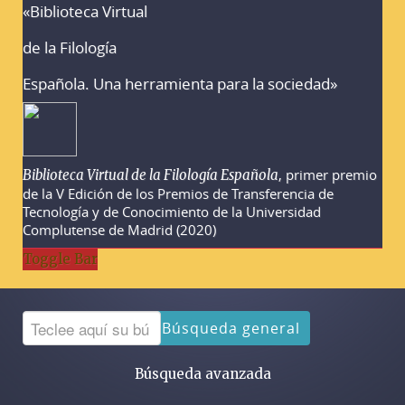
«Biblioteca Virtual
Advertencias sobre la búsqueda
de la Filología
Española. Una herramienta para la sociedad»
, primer premio
Biblioteca Virtual de la Filología Española
de la V Edición de los Premios de Transferencia de
Tecnología y de Conocimiento de la Universidad
Complutense de Madrid (2020)
Toggle Bar
Búsqueda general
Búsqueda avanzada