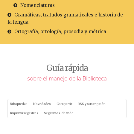
Nomenclaturas
Gramáticas, tratados gramaticales e historia de
la lengua
Ortografía, ortología, prosodia y métrica
Guía rápida
sobre el manejo de la Biblioteca
Búsquedas
Novedades
Compartir
RSS y suscripción
Imprimir registros
Seguimos ideando