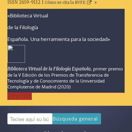
ISSN 2659-9112 |
Cómo se cita la BVFE
«Biblioteca Virtual
Advertencias sobre la búsqueda
de la Filología
Española. Una herramienta para la sociedad»
, primer premio
Biblioteca Virtual de la Filología Española
de la V Edición de los Premios de Transferencia de
Tecnología y de Conocimiento de la Universidad
Complutense de Madrid (2020)
Toggle Bar
Búsqueda general