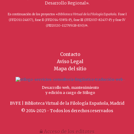
Desarrollo Regional».
Es continuación de los proyectos «
Biblioteca Virtual de la Filología Española
. Fase I
(FFI2011-24107), fase II (FFI2014-53851-P), fase III (FFI2017-82437-P) y fase IV
».
(PID2020-112795GB-I00)
Contacto
Aviso Legal
Mapa del sitio
Desarrollo web, mantenimiento
y edición a cargo de Stílogo
BVFE | Biblioteca Virtual de la Filología Española, Madrid
© 2014-2025 - Todos los derechos reservados
Acceso de los editores