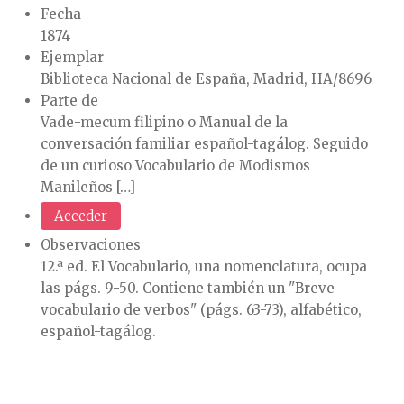
Fecha
1874
Ejemplar
Biblioteca Nacional de España, Madrid, HA/8696
Parte de
Vade-mecum filipino o Manual de la
conversación familiar español-tagálog. Seguido
de un curioso Vocabulario de Modismos
Manileños […]
Acceder
Observaciones
12.ª ed. El Vocabulario, una nomenclatura, ocupa
las págs. 9-50. Contiene también un "Breve
vocabulario de verbos" (págs. 63-73), alfabético,
español-tagálog.