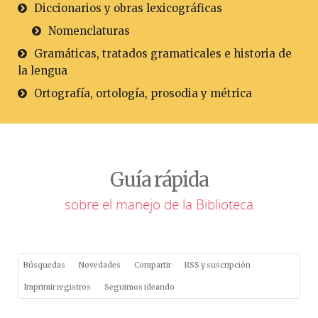
Diccionarios y obras lexicográficas
Nomenclaturas
Gramáticas, tratados gramaticales e historia de
la lengua
Ortografía, ortología, prosodia y métrica
Guía rápida
sobre el manejo de la Biblioteca
Búsquedas
Novedades
Compartir
RSS y suscripción
Imprimir registros
Seguimos ideando