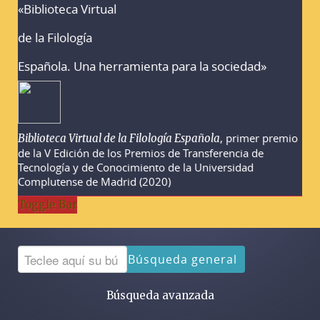
«Biblioteca Virtual
Advertencias sobre la búsqueda
de la Filología
Española. Una herramienta para la sociedad»
, primer premio
Biblioteca Virtual de la Filología Española
de la V Edición de los Premios de Transferencia de
Tecnología y de Conocimiento de la Universidad
Complutense de Madrid (2020)
Toggle Bar
Búsqueda general
Búsqueda avanzada