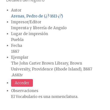
Detalles del registro
Autor
Arenas, Pedro de (¿?-1611-¿?)
Impresor/Editor
Imprenta y librería de Angulo
Lugar de impresión
Puebla
Fecha
1887
Ejemplar
The John Carter Brown Library, Brown
University, Providence (Rhode Island), B887
.A681v
Acceder
Observaciones
El Vocabulario es una nomenclatura.