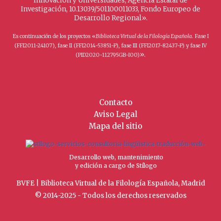
Innovación y Universidades, Agencia Estatal de
Investigación, 10.13039/501100011033, Fondo Europeo de
Desarrollo Regional».
Es continuación de los proyectos «
Biblioteca Virtual de la Filología Española
. Fase I
(FFI2011-24107), fase II (FFI2014-53851-P), fase III (FFI2017-82437-P) y fase IV
».
(PID2020-112795GB-I00)
Contacto
Aviso Legal
Mapa del sitio
Desarrollo web, mantenimiento
y edición a cargo de Stílogo
BVFE | Biblioteca Virtual de la Filología Española, Madrid
© 2014-2025 - Todos los derechos reservados