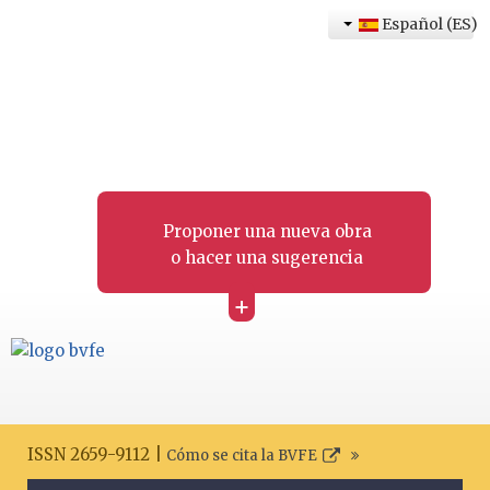
Español (ES)
Proponer una nueva obra
o hacer una sugerencia
+
ISSN 2659-9112 |
Cómo se cita la BVFE