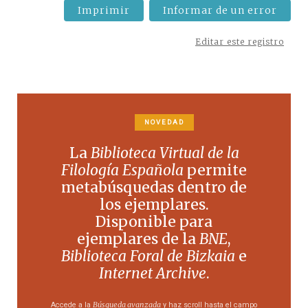
Imprimir
Informar de un error
Editar este registro
NOVEDAD
La
Biblioteca Virtual de la
Filología Española
permite
metabúsquedas dentro de
los ejemplares.
Disponible para
ejemplares de la
BNE
,
Biblioteca Foral de Bizkaia
e
Internet Archive
.
Búsqueda avanzada
Accede a la
y haz scroll hasta el campo