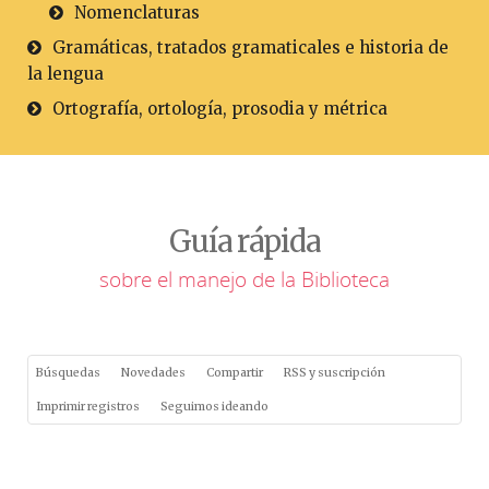
Nomenclaturas
Gramáticas, tratados gramaticales e historia de
la lengua
Ortografía, ortología, prosodia y métrica
Guía rápida
sobre el manejo de la Biblioteca
Búsquedas
Novedades
Compartir
RSS y suscripción
Imprimir registros
Seguimos ideando