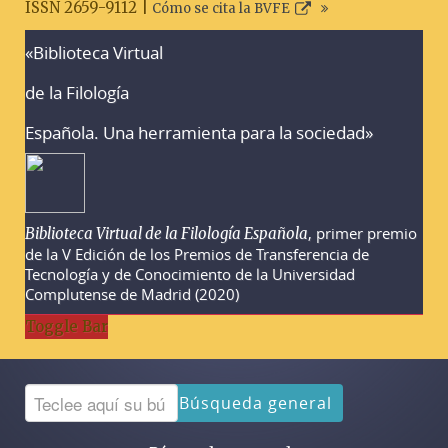
ISSN 2659-9112 |
Cómo se cita la BVFE
«Biblioteca Virtual
Advertencias sobre la búsqueda
de la Filología
Española. Una herramienta para la sociedad»
, primer premio
Biblioteca Virtual de la Filología Española
de la V Edición de los Premios de Transferencia de
Tecnología y de Conocimiento de la Universidad
Complutense de Madrid (2020)
Toggle Bar
Búsqueda general