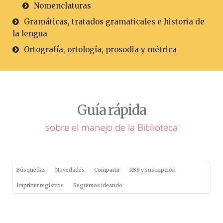
Nomenclaturas
Gramáticas, tratados gramaticales e historia de
la lengua
Ortografía, ortología, prosodia y métrica
Guía rápida
sobre el manejo de la Biblioteca
Búsquedas
Novedades
Compartir
RSS y suscripción
Imprimir registros
Seguimos ideando