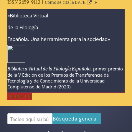
ISSN 2659-9112 |
Cómo se cita la BVFE
«Biblioteca Virtual
Advertencias sobre la búsqueda
de la Filología
Española. Una herramienta para la sociedad»
, primer premio
Biblioteca Virtual de la Filología Española
de la V Edición de los Premios de Transferencia de
Tecnología y de Conocimiento de la Universidad
Complutense de Madrid (2020)
Toggle Bar
Búsqueda general