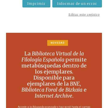
Imprimir
Informar de un error
Editar este registro
NOVEDAD
La
Biblioteca Virtual de la
Filología Española
permite
metabúsquedas dentro de
los ejemplares.
Disponible para
ejemplares de la
BNE
,
Biblioteca Foral de Bizkaia
e
Internet Archive
.
Búsqueda avanzada
Accede a la
y haz scroll hasta el campo