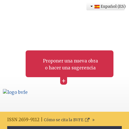
Español (ES)
Proponer una nueva obra
o hacer una sugerencia
+
ISSN 2659-9112 |
Cómo se cita la BVFE