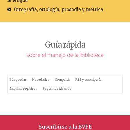
la lengua
Ortografía, ortología, prosodia y métrica
Guía rápida
sobre el manejo de la Biblioteca
Búsquedas
Novedades
Compartir
RSS y suscripción
Imprimir registros
Seguimos ideando
Suscribirse a la BVFE