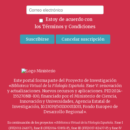
Estoy de acuerdo con
los
Términos y Condiciones
Este portal forma parte del Proyecto de Investigación
«
Biblioteca Virtual de la Filología Española
. Fase V: renovación
y actualizaciones. Nuevos recursos y aplicaciones. PID2024-
155270NB-I00, financiado por el Ministerio de Ciencia,
Innovación y Universidades, Agencia Estatal de
Investigación, 10.13039/501100011033, Fondo Europeo de
Desarrollo Regional».
Es continuación de los proyectos «
Biblioteca Virtual de la Filología Española
. Fase I
(FFI2011-24107), fase II (FFI2014-53851-P), fase III (FFI2017-82437-P) y fase IV