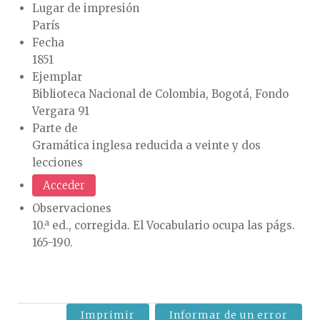
Lugar de impresión
París
Fecha
1851
Ejemplar
Biblioteca Nacional de Colombia, Bogotá, Fondo
Vergara 91
Parte de
Gramática inglesa reducida a veinte y dos
lecciones
Acceder
Observaciones
10.ª ed., corregida. El Vocabulario ocupa las págs.
165-190.
Imprimir
Informar de un error