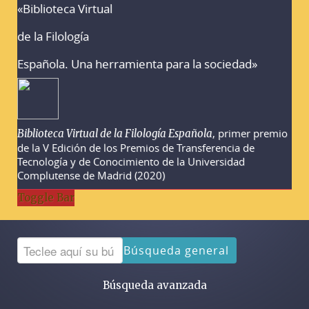
«Biblioteca Virtual
Advertencias sobre la búsqueda
de la Filología
Española. Una herramienta para la sociedad»
, primer premio
Biblioteca Virtual de la Filología Española
de la V Edición de los Premios de Transferencia de
Tecnología y de Conocimiento de la Universidad
Complutense de Madrid (2020)
Toggle Bar
Búsqueda general
Búsqueda avanzada