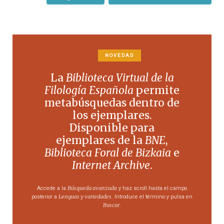
NOVEDAD
La
Biblioteca Virtual de la
Filología Española
permite
metabúsquedas dentro de
los ejemplares.
Disponible para
ejemplares de la
BNE
,
Biblioteca Foral de Bizkaia
e
Internet Archive
.
Búsqueda avanzada
Accede a la
y haz scroll hasta el campo
Lenguas y variedades
posterior a
. Introduce el término y pulsa en
Buscar
.