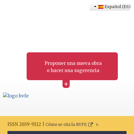
Español (ES)
Proponer una nueva obra
o hacer una sugerencia
+
ISSN 2659-9112 |
Cómo se cita la BVFE