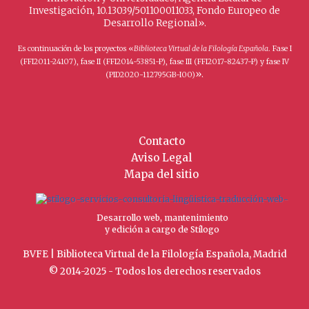
Investigación, 10.13039/501100011033, Fondo Europeo de
Desarrollo Regional».
Es continuación de los proyectos «
Biblioteca Virtual de la Filología Española
. Fase I
(FFI2011-24107), fase II (FFI2014-53851-P), fase III (FFI2017-82437-P) y fase IV
».
(PID2020-112795GB-I00)
Contacto
Aviso Legal
Mapa del sitio
Desarrollo web, mantenimiento
y edición a cargo de Stílogo
BVFE | Biblioteca Virtual de la Filología Española, Madrid
© 2014-2025 - Todos los derechos reservados