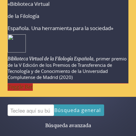
«Biblioteca Virtual
Advertencias sobre la búsqueda
de la Filología
Española. Una herramienta para la sociedad»
, primer premio
Biblioteca Virtual de la Filología Española
de la V Edición de los Premios de Transferencia de
Tecnología y de Conocimiento de la Universidad
Complutense de Madrid (2020)
Toggle Bar
Búsqueda general
Búsqueda avanzada