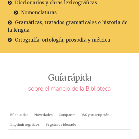
Diccionarios y obras lexicográficas
Nomenclaturas
Gramáticas, tratados gramaticales e historia de
la lengua
Ortografía, ortología, prosodia y métrica
Guía rápida
sobre el manejo de la Biblioteca
Búsquedas
Novedades
Compartir
RSS y suscripción
Imprimir registros
Seguimos ideando