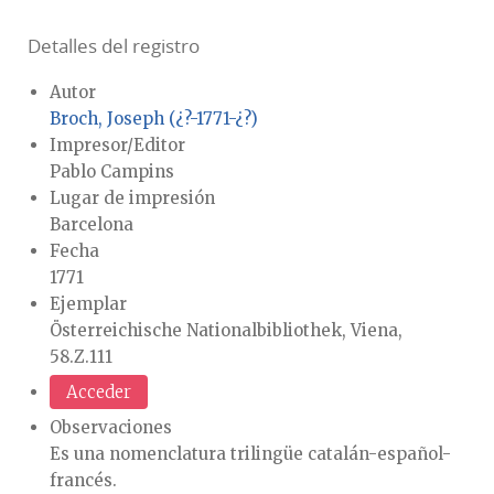
Detalles del registro
Autor
Broch, Joseph (¿?-1771-¿?)
Impresor/Editor
Pablo Campins
Lugar de impresión
Barcelona
Fecha
1771
Ejemplar
Österreichische Nationalbibliothek, Viena,
58.Z.111
Acceder
Observaciones
Es una nomenclatura trilingüe catalán-español-
francés.