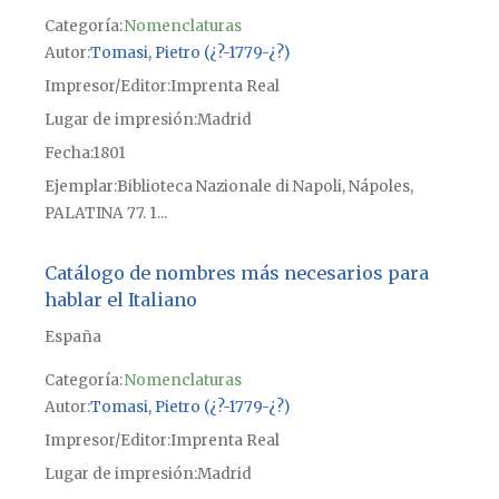
Categoría:
Nomenclaturas
Autor
Tomasi, Pietro (¿?-1779-¿?)
Impresor/Editor
Imprenta Real
Lugar de impresión
Madrid
Fecha
1801
Ejemplar
Biblioteca Nazionale di Napoli, Nápoles,
PALATINA 77. 1...
Catálogo de nombres más necesarios para
hablar el Italiano
España
Categoría:
Nomenclaturas
Autor
Tomasi, Pietro (¿?-1779-¿?)
Impresor/Editor
Imprenta Real
Lugar de impresión
Madrid