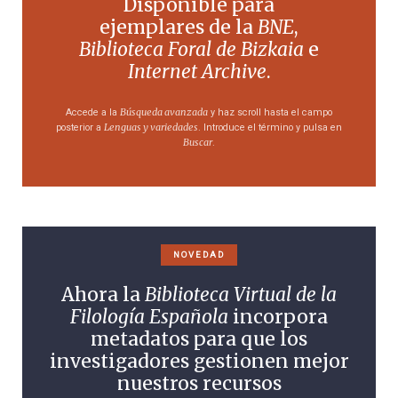
Disponible para
ejemplares de la
BNE
,
Biblioteca Foral de Bizkaia
e
Internet Archive
.
Búsqueda avanzada
Accede a la
y haz scroll hasta el campo
Lenguas y variedades
posterior a
. Introduce el término y pulsa en
Buscar
.
NOVEDAD
Ahora la
Biblioteca Virtual de la
Filología Española
incorpora
metadatos para que los
investigadores gestionen mejor
nuestros recursos