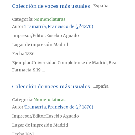
Colección de voces más usuales
España
Categoría:
Nomenclaturas
Autor
Tramarría, Francisco de (¿?-1870)
Impresor/Editor
Eusebio Aguado
Lugar de impresión
Madrid
Fecha
1836
Ejemplar
Universidad Complutense de Madrid, Bca.
Farmacia-S.19, ...
Colección de voces más usuales
España
Categoría:
Nomenclaturas
Autor
Tramarría, Francisco de (¿?-1870)
Impresor/Editor
Eusebio Aguado
Lugar de impresión
Madrid
Fecha
1841