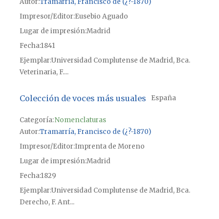
Autor
Tramarría, Francisco de (¿?-1870)
Impresor/Editor
Eusebio Aguado
Lugar de impresión
Madrid
Fecha
1841
Ejemplar
Universidad Complutense de Madrid, Bca.
Veterinaria, F....
Colección de voces más usuales
España
Categoría:
Nomenclaturas
Autor
Tramarría, Francisco de (¿?-1870)
Impresor/Editor
Imprenta de Moreno
Lugar de impresión
Madrid
Fecha
1829
Ejemplar
Universidad Complutense de Madrid, Bca.
Derecho, F. Ant...