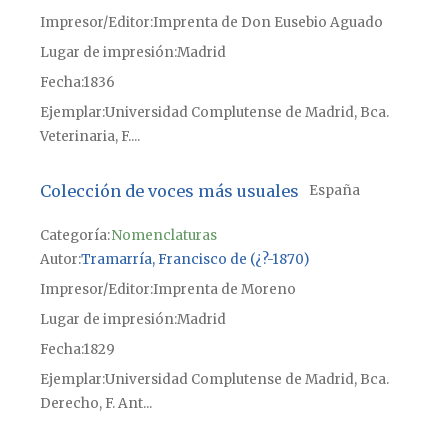
Impresor/Editor
Imprenta de Don Eusebio Aguado
Lugar de impresión
Madrid
Fecha
1836
Ejemplar
Universidad Complutense de Madrid, Bca.
Veterinaria, F....
Colección de voces más usuales
España
Categoría:
Nomenclaturas
Autor
Tramarría, Francisco de (¿?-1870)
Impresor/Editor
Imprenta de Moreno
Lugar de impresión
Madrid
Fecha
1829
Ejemplar
Universidad Complutense de Madrid, Bca.
Derecho, F. Ant...