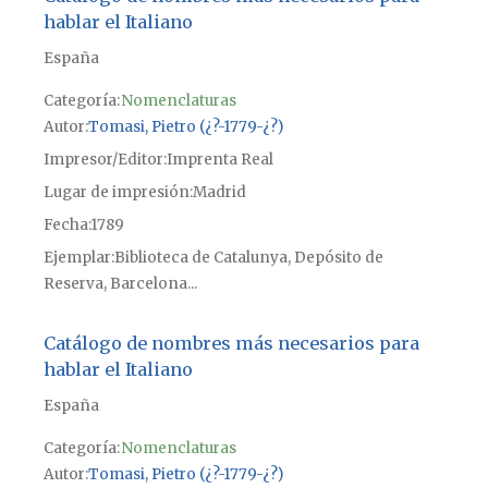
hablar el Italiano
España
Categoría:
Nomenclaturas
Autor
Tomasi, Pietro (¿?-1779-¿?)
Impresor/Editor
Imprenta Real
Lugar de impresión
Madrid
Fecha
1789
Ejemplar
Biblioteca de Catalunya, Depósito de
Reserva, Barcelona...
Catálogo de nombres más necesarios para
hablar el Italiano
España
Categoría:
Nomenclaturas
Autor
Tomasi, Pietro (¿?-1779-¿?)