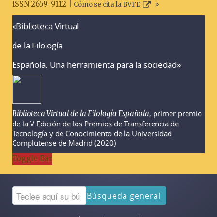
ISSN 2659-9112 |
Cómo se cita la BVFE
«Biblioteca Virtual
Advertencias sobre la búsqueda
de la Filología
Española. Una herramienta para la sociedad»
, primer premio
Biblioteca Virtual de la Filología Española
de la V Edición de los Premios de Transferencia de
Tecnología y de Conocimiento de la Universidad
Complutense de Madrid (2020)
Toggle Bar
Búsqueda general