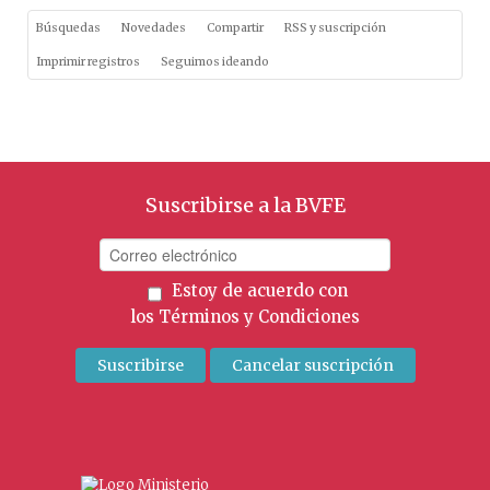
Búsquedas
Novedades
Compartir
RSS y suscripción
Imprimir registros
Seguimos ideando
Suscribirse a la BVFE
Estoy de acuerdo con
los
Términos y Condiciones