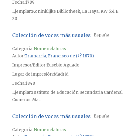
Fecha
1789
Ejemplar
Koninklijke Bibliotheek, La Haya, KW 651 E
20
Colección de voces más usuales
España
Categoría:
Nomenclaturas
Autor
Tramarría, Francisco de (¿?-1870)
Impresor/Editor
Eusebio Aguado
Lugar de impresión
Madrid
Fecha
1848
Ejemplar
Instituto de Educación Secundaria Cardenal
Cisneros, Ma...
Colección de voces más usuales
España
Categoría:
Nomenclaturas