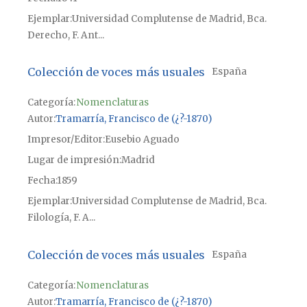
Ejemplar
Universidad Complutense de Madrid, Bca.
Derecho, F. Ant...
Colección de voces más usuales
España
Categoría:
Nomenclaturas
Autor
Tramarría, Francisco de (¿?-1870)
Impresor/Editor
Eusebio Aguado
Lugar de impresión
Madrid
Fecha
1859
Ejemplar
Universidad Complutense de Madrid, Bca.
Filología, F. A...
Colección de voces más usuales
España
Categoría:
Nomenclaturas
Autor
Tramarría, Francisco de (¿?-1870)