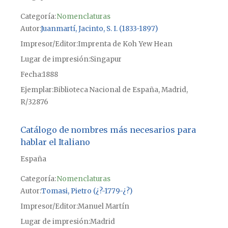
Categoría:
Nomenclaturas
Autor
Juanmartí, Jacinto, S. I. (1833-1897)
Impresor/Editor
Imprenta de Koh Yew Hean
Lugar de impresión
Singapur
Fecha
1888
Ejemplar
Biblioteca Nacional de España, Madrid,
R/32876
Catálogo de nombres más necesarios para
hablar el Italiano
España
Categoría:
Nomenclaturas
Autor
Tomasi, Pietro (¿?-1779-¿?)
Impresor/Editor
Manuel Martín
Lugar de impresión
Madrid