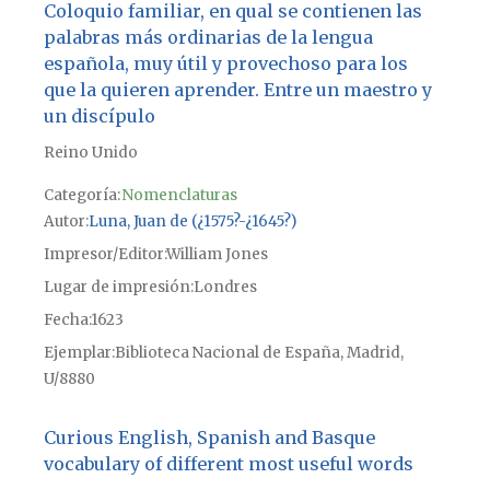
Coloquio familiar, en qual se contienen las
palabras más ordinarias de la lengua
española, muy útil y provechoso para los
que la quieren aprender. Entre un maestro y
un discípulo
Reino Unido
Categoría:
Nomenclaturas
Autor
Luna, Juan de (¿1575?-¿1645?)
Impresor/Editor
William Jones
Lugar de impresión
Londres
Fecha
1623
Ejemplar
Biblioteca Nacional de España, Madrid,
U/8880
Curious English, Spanish and Basque
vocabulary of different most useful words