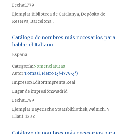
Fecha
1779
Ejemplar
Biblioteca de Catalunya, Depósito de
Reserva, Barcelona...
Catálogo de nombres más necesarios para
hablar el Italiano
España
Categoría:
Nomenclaturas
Autor
Tomasi, Pietro (¿?-1779-¿?)
Impresor/Editor
Imprenta Real
Lugar de impresión
Madrid
Fecha
1789
Ejemplar
Bayerische Staatsbibliothek, Múnich, 4
L.lat.f. 123 o
Catálogo de nombres más necesarios para