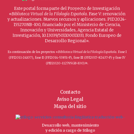
Este portal forma parte del Proyecto de Investigación
«
Biblioteca Virtual de la Filología Española
. Fase V: renovación
y actualizaciones. Nuevos recursos y aplicaciones. PID2024-
155270NB-I00, financiado por el Ministerio de Ciencia,
Innovación y Universidades, Agencia Estatal de
Investigación, 10.13039/501100011033, Fondo Europeo de
Desarrollo Regional».
Es continuación de los proyectos «
Biblioteca Virtual de la Filología Española
. Fase I
(FFI2011-24107), fase II (FFI2014-53851-P), fase III (FFI2017-82437-P) y fase IV
».
(PID2020-112795GB-I00)
Contacto
Aviso Legal
Mapa del sitio
Desarrollo web, mantenimiento
y edición a cargo de Stílogo