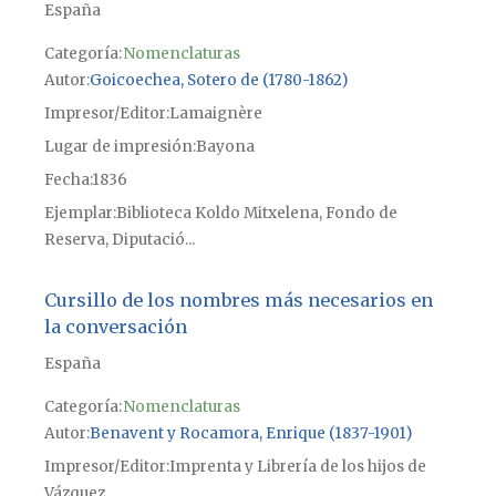
España
Categoría:
Nomenclaturas
Autor
Goicoechea, Sotero de (1780-1862)
Impresor/Editor
Lamaignère
Lugar de impresión
Bayona
Fecha
1836
Ejemplar
Biblioteca Koldo Mitxelena, Fondo de
Reserva, Diputació...
Cursillo de los nombres más necesarios en
la conversación
España
Categoría:
Nomenclaturas
Autor
Benavent y Rocamora, Enrique (1837-1901)
Impresor/Editor
Imprenta y Librería de los hijos de
Vázquez