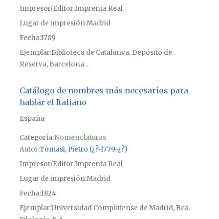
Impresor/Editor
Imprenta Real
Lugar de impresión
Madrid
Fecha
1789
Ejemplar
Biblioteca de Catalunya, Depósito de
Reserva, Barcelona...
Catálogo de nombres más necesarios para
hablar el Italiano
España
Categoría:
Nomenclaturas
Autor
Tomasi, Pietro (¿?-1779-¿?)
Impresor/Editor
Imprenta Real
Lugar de impresión
Madrid
Fecha
1824
Ejemplar
Universidad Complutense de Madrid, Bca.