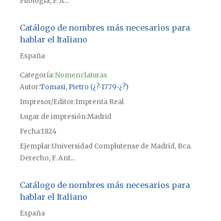
Filología, F. A...
Catálogo de nombres más necesarios para
hablar el Italiano
España
Categoría:
Nomenclaturas
Autor
Tomasi, Pietro (¿?-1779-¿?)
Impresor/Editor
Imprenta Real
Lugar de impresión
Madrid
Fecha
1824
Ejemplar
Universidad Complutense de Madrid, Bca.
Derecho, F. Ant...
Catálogo de nombres más necesarios para
hablar el Italiano
España