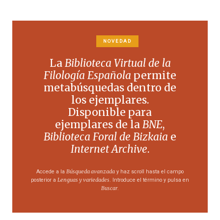
NOVEDAD
La
Biblioteca Virtual de la
Filología Española
permite
metabúsquedas dentro de
los ejemplares.
Disponible para
ejemplares de la
BNE
,
Biblioteca Foral de Bizkaia
e
Internet Archive
.
Búsqueda avanzada
Accede a la
y haz scroll hasta el campo
Lenguas y variedades
posterior a
. Introduce el término y pulsa en
Buscar
.