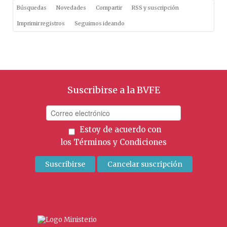
Búsquedas
Novedades
Compartir
RSS y suscripción
Imprimir registros
Seguimos ideando
Suscribirse a la BVFE
Estoy de acuerdo con
los
Términos y Condiciones