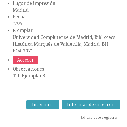
Lugar de impresión
Madrid
Fecha
1795
Ejemplar
Universidad Complutense de Madrid, Biblioteca
Histórica Marqués de Valdecilla, Madrid, BH
FOA 2071
Acceder
Observaciones
T. I. Ejemplar 3.
Imprimir
Informar de un error
Editar este registro