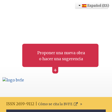
Español (ES)
Proponer una nueva obra
o hacer una sugerencia
+
ISSN 2659-9112 |
Cómo se cita la BVFE