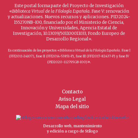
Este portal forma parte del Proyecto de Investigación
«
Biblioteca Virtual de la Filología Española
. Fase V: renovación
y actualizaciones. Nuevos recursos y aplicaciones. PID2024-
155270NB-I00, financiado por el Ministerio de Ciencia,
Innovación y Universidades, Agencia Estatal de
Investigación, 10.13039/501100011033, Fondo Europeo de
Desarrollo Regional».
Es continuación de los proyectos «
Biblioteca Virtual de la Filología Española
. Fase I
(FFI2011-24107), fase II (FFI2014-53851-P), fase III (FFI2017-82437-P) y fase IV
».
(PID2020-112795GB-I00)
Contacto
Aviso Legal
Mapa del sitio
Desarrollo web, mantenimiento
y edición a cargo de Stílogo