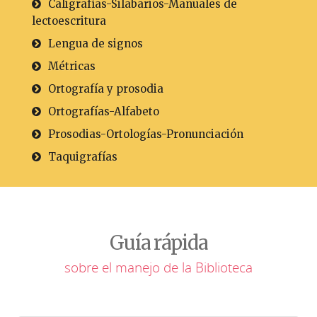
Caligrafías-Silabarios-Manuales de
lectoescritura
Lengua de signos
Métricas
Ortografía y prosodia
Ortografías-Alfabeto
Prosodias-Ortologías-Pronunciación
Taquigrafías
Guía rápida
sobre el manejo de la Biblioteca