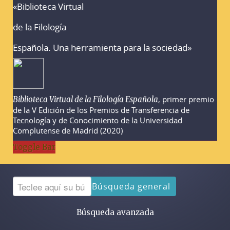
«Biblioteca Virtual
Advertencias sobre la búsqueda
de la Filología
Española. Una herramienta para la sociedad»
, primer premio
Biblioteca Virtual de la Filología Española
de la V Edición de los Premios de Transferencia de
Tecnología y de Conocimiento de la Universidad
Complutense de Madrid (2020)
Toggle Bar
Búsqueda general
Búsqueda avanzada