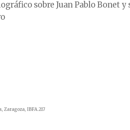
biográfico sobre Juan Pablo Bonet y
ro
s, Zaragoza, IBFA.217