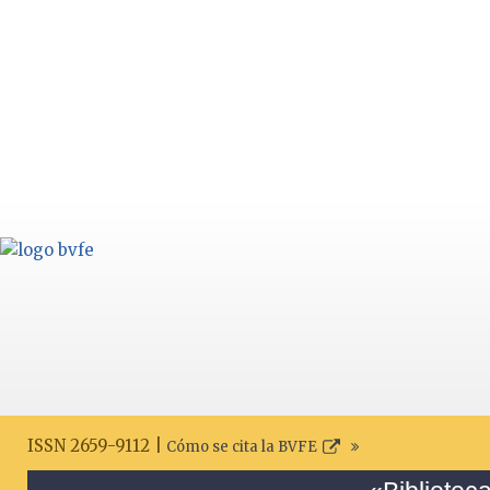
ISSN 2659-9112 |
Cómo se cita la BVFE