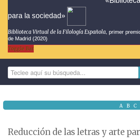
«Bibliotec
para la sociedad»
Biblioteca Virtual de la Filología Española
, primer premi
de Madrid (2020)
Toggle Bar
A
B
C
Reducción de las letras y arte p