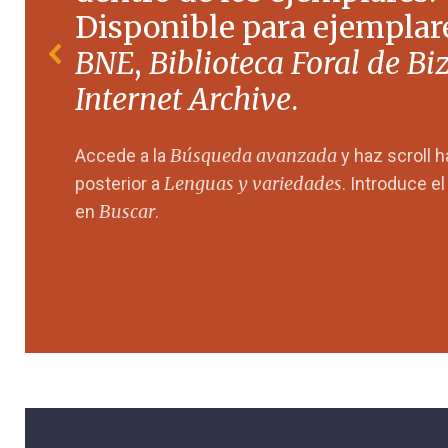
Disponible para ejemplare
BNE
,
Biblioteca Foral de Bi
Internet Archive
.
Búsqueda avanzada
Accede a la
y haz scroll 
Lenguas y variedades
posterior a
. Introduce e
Buscar
en
.