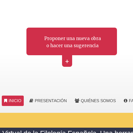
Proponer una nueva obra
o hacer una sugerencia
+
INICIO
PRESENTACIÓN
QUIÉNES SOMOS
F