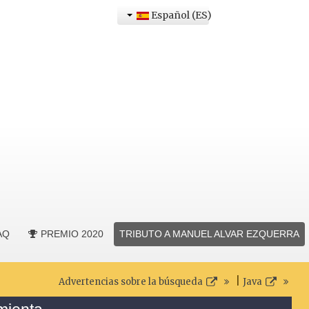
Español (ES)
AQ
PREMIO 2020
TRIBUTO A MANUEL ALVAR EZQUERRA
|
Advertencias sobre la búsqueda
Java