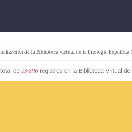
ualización de la Biblioteca Virtual de la Filología Española
1
3
8
9
6
total de
registros en la Biblioteca Virtual de