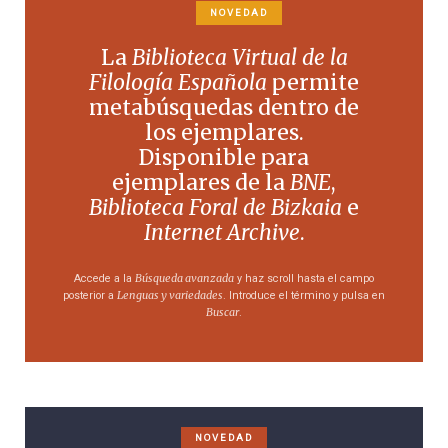
NOVEDAD
La
Biblioteca Virtual de la
Filología Española
permite
metabúsquedas dentro de
los ejemplares.
Disponible para
ejemplares de la
BNE
,
Biblioteca Foral de Bizkaia
e
Internet Archive
.
Búsqueda avanzada
Accede a la
y haz scroll hasta el campo
Lenguas y variedades
posterior a
. Introduce el término y pulsa en
Buscar
.
NOVEDAD