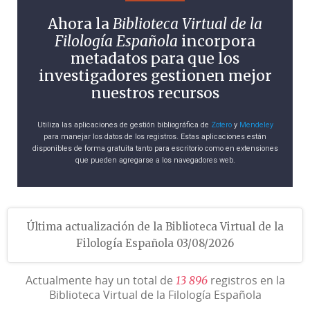
Ahora la
Biblioteca Virtual de la
Filología Española
incorpora
metadatos para que los
investigadores gestionen mejor
nuestros recursos
Utiliza las aplicaciones de gestión bibliográfica de
Zotero
y
Mendeley
para manejar los datos de los registros. Estas aplicaciones están
disponibles de forma gratuita tanto para escritorio como en extensiones
que pueden agregarse a los navegadores web.
Última actualización de la Biblioteca Virtual de la
Filología Española 03/08/2026
Actualmente hay un total de
registros en la
1
3
8
9
6
Biblioteca Virtual de la Filología Española