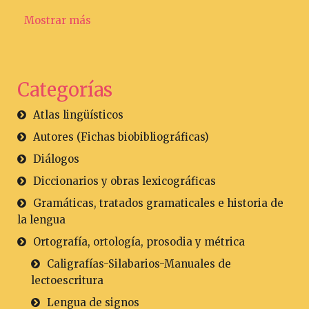
Mostrar más
Categorías
Atlas lingüísticos
Autores (Fichas biobibliográficas)
Diálogos
Diccionarios y obras lexicográficas
Gramáticas, tratados gramaticales e historia de
la lengua
Ortografía, ortología, prosodia y métrica
Caligrafías-Silabarios-Manuales de
lectoescritura
Lengua de signos