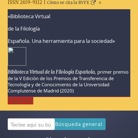
ISSN 2659-9112 |
Cómo se cita la BVFE
«Biblioteca Virtual
Advertencias sobre la búsqueda
de la Filología
Española. Una herramienta para la sociedad»
, primer premio
Biblioteca Virtual de la Filología Española
de la V Edición de los Premios de Transferencia de
Tecnología y de Conocimiento de la Universidad
Complutense de Madrid (2020)
Toggle Bar
Búsqueda general