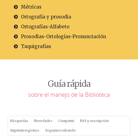
Métricas
Ortografía y prosodia
Ortografías-Alfabeto
Prosodias-Ortologías-Pronunciación
Taquigrafías
Guía rápida
sobre el manejo de la Biblioteca
Búsquedas
Novedades
Compartir
RSS y suscripción
Imprimir registros
Seguimos ideando