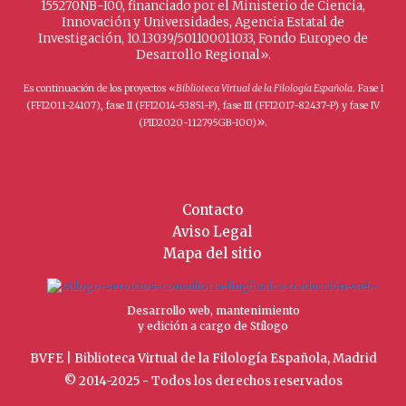
155270NB-I00, financiado por el Ministerio de Ciencia,
Innovación y Universidades, Agencia Estatal de
Investigación, 10.13039/501100011033, Fondo Europeo de
Desarrollo Regional».
Es continuación de los proyectos «
Biblioteca Virtual de la Filología Española
. Fase I
(FFI2011-24107), fase II (FFI2014-53851-P), fase III (FFI2017-82437-P) y fase IV
».
(PID2020-112795GB-I00)
Contacto
Aviso Legal
Mapa del sitio
Desarrollo web, mantenimiento
y edición a cargo de Stílogo
BVFE | Biblioteca Virtual de la Filología Española, Madrid
© 2014-2025 - Todos los derechos reservados