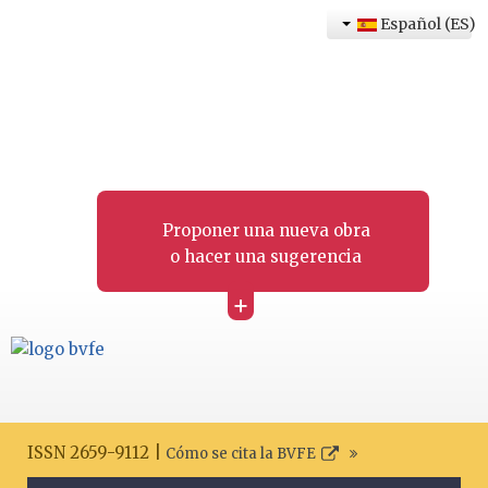
Español (ES)
Proponer una nueva obra
o hacer una sugerencia
+
ISSN 2659-9112 |
Cómo se cita la BVFE