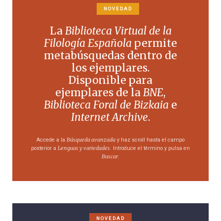
NOVEDAD
La
Biblioteca Virtual de la
Filología Española
permite
metabúsquedas dentro de
los ejemplares.
Disponible para
ejemplares de la
BNE
,
Biblioteca Foral de Bizkaia
e
Internet Archive
.
Búsqueda avanzada
Accede a la
y haz scroll hasta el campo
Lenguas y variedades
posterior a
. Introduce el término y pulsa en
Buscar
.
NOVEDAD