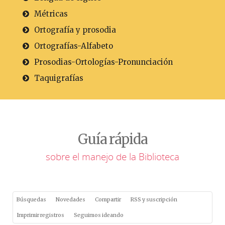
Métricas
Ortografía y prosodia
Ortografías-Alfabeto
Prosodias-Ortologías-Pronunciación
Taquigrafías
Guía rápida
sobre el manejo de la Biblioteca
Búsquedas
Novedades
Compartir
RSS y suscripción
Imprimir registros
Seguimos ideando