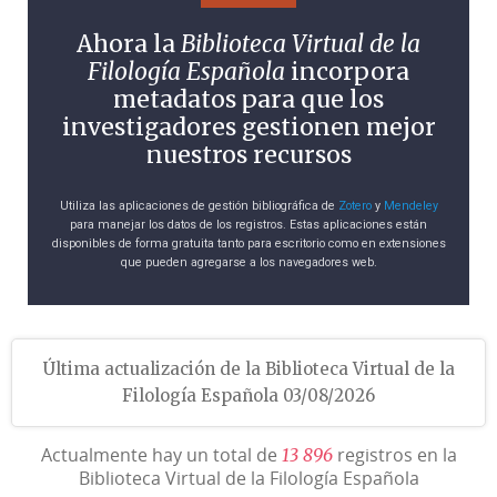
Ahora la
Biblioteca Virtual de la
Filología Española
incorpora
metadatos para que los
investigadores gestionen mejor
nuestros recursos
Utiliza las aplicaciones de gestión bibliográfica de
Zotero
y
Mendeley
para manejar los datos de los registros. Estas aplicaciones están
disponibles de forma gratuita tanto para escritorio como en extensiones
que pueden agregarse a los navegadores web.
Última actualización de la Biblioteca Virtual de la
Filología Española 03/08/2026
Actualmente hay un total de
registros en la
1
3
8
9
6
Biblioteca Virtual de la Filología Española