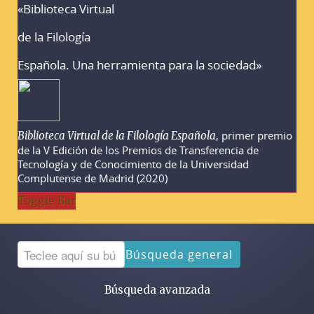
«Biblioteca Virtual
Advertencias sobre la búsqueda
de la Filología
Española. Una herramienta para la sociedad»
, primer premio
Biblioteca Virtual de la Filología Española
de la V Edición de los Premios de Transferencia de
Tecnología y de Conocimiento de la Universidad
Complutense de Madrid (2020)
Toggle Bar
Búsqueda general
Búsqueda avanzada