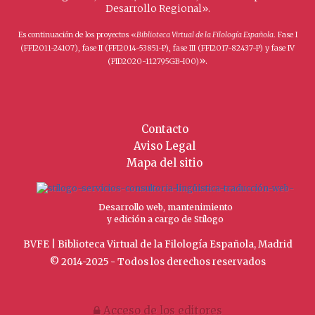
Desarrollo Regional».
Es continuación de los proyectos «
Biblioteca Virtual de la Filología Española
. Fase I
(FFI2011-24107), fase II (FFI2014-53851-P), fase III (FFI2017-82437-P) y fase IV
».
(PID2020-112795GB-I00)
Contacto
Aviso Legal
Mapa del sitio
Desarrollo web, mantenimiento
y edición a cargo de Stílogo
BVFE | Biblioteca Virtual de la Filología Española, Madrid
© 2014-2025 - Todos los derechos reservados
Acceso de los editores