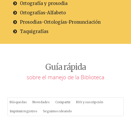
Ortografía y prosodia
Ortografías-Alfabeto
Prosodias-Ortologías-Pronunciación
Taquigrafías
Guía rápida
sobre el manejo de la Biblioteca
Búsquedas
Novedades
Compartir
RSS y suscripción
Imprimir registros
Seguimos ideando