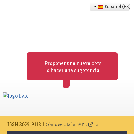
Español (ES)
Proponer una nueva obra
o hacer una sugerencia
+
ISSN 2659-9112 |
Cómo se cita la BVFE