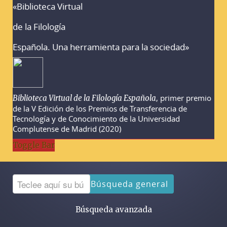
«Biblioteca Virtual
Advertencias sobre la búsqueda
de la Filología
Española. Una herramienta para la sociedad»
, primer premio
Biblioteca Virtual de la Filología Española
de la V Edición de los Premios de Transferencia de
Tecnología y de Conocimiento de la Universidad
Complutense de Madrid (2020)
Toggle Bar
Búsqueda general
Búsqueda avanzada