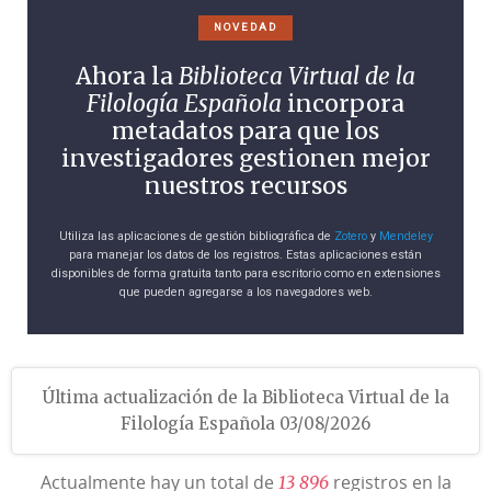
NOVEDAD
Ahora la
Biblioteca Virtual de la
Filología Española
incorpora
metadatos para que los
investigadores gestionen mejor
nuestros recursos
Utiliza las aplicaciones de gestión bibliográfica de
Zotero
y
Mendeley
para manejar los datos de los registros. Estas aplicaciones están
disponibles de forma gratuita tanto para escritorio como en extensiones
que pueden agregarse a los navegadores web.
Última actualización de la Biblioteca Virtual de la
Filología Española 03/08/2026
Actualmente hay un total de
registros en la
1
3
8
9
6