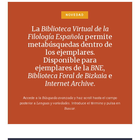
NOVEDAD
La
Biblioteca Virtual de la
Filología Española
permite
metabúsquedas dentro de
los ejemplares.
Disponible para
ejemplares de la
BNE
,
Biblioteca Foral de Bizkaia
e
Internet Archive
.
Búsqueda avanzada
Accede a la
y haz scroll hasta el campo
Lenguas y variedades
posterior a
. Introduce el término y pulsa en
Buscar
.