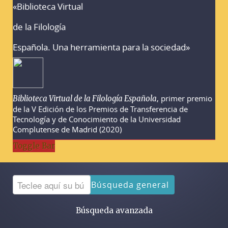
«Biblioteca Virtual
Advertencias sobre la búsqueda
de la Filología
Española. Una herramienta para la sociedad»
, primer premio
Biblioteca Virtual de la Filología Española
de la V Edición de los Premios de Transferencia de
Tecnología y de Conocimiento de la Universidad
Complutense de Madrid (2020)
Toggle Bar
Búsqueda general
Búsqueda avanzada