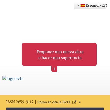
Español (ES)
Proponer una nueva obra
o hacer una sugerencia
+
ISSN 2659-9112 |
Cómo se cita la BVFE