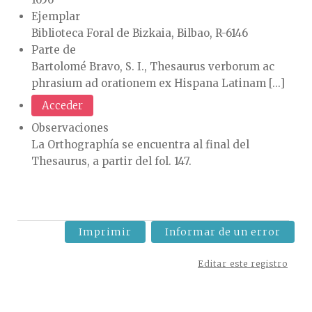
Ejemplar
Biblioteca Foral de Bizkaia, Bilbao, R-6146
Parte de
Bartolomé Bravo, S. I., Thesaurus verborum ac
phrasium ad orationem ex Hispana Latinam [...]
Acceder
Observaciones
La Orthographía se encuentra al final del
Thesaurus, a partir del fol. 147.
Imprimir
Informar de un error
Editar este registro