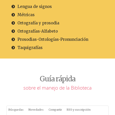
Lengua de signos
Métricas
Ortografía y prosodia
Ortografías-Alfabeto
Prosodias-Ortologías-Pronunciación
Taquigrafías
Guía rápida
sobre el manejo de la Biblioteca
Búsquedas
Novedades
Compartir
RSS y suscripción