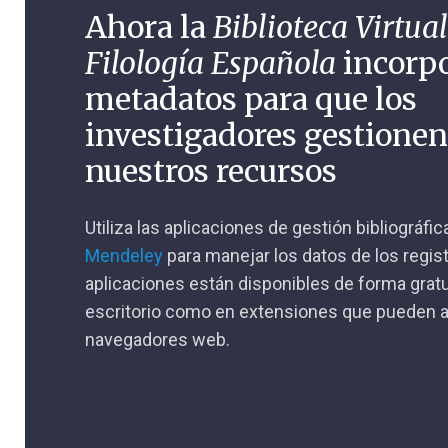
Ahora la
Biblioteca Virtual
Filología Española
incorp
metadatos para que los
investigadores gestione
nuestros recursos
Utiliza las aplicaciones de gestión bibliográfi
Mendeley
para manejar los datos de los regis
aplicaciones están disponibles de forma gratu
escritorio como en extensiones que pueden a
navegadores web.