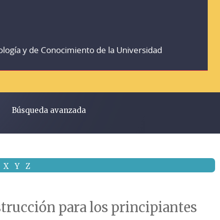
ología y de Conocimiento de la Universidad
Búsqueda avanzada
X
Y
Z
strucción para los principiantes