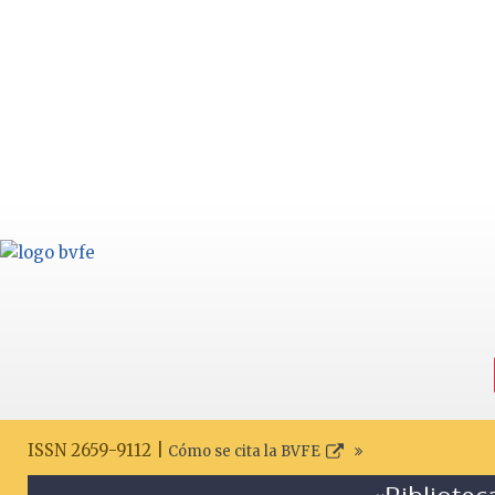
ISSN 2659-9112 |
Cómo se cita la BVFE