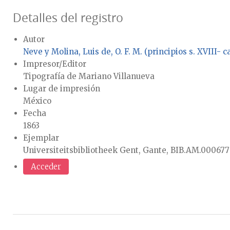
Detalles del registro
Autor
Neve y Molina, Luis de, O. F. M. (principios s. XVIII- ca
Impresor/Editor
Tipografía de Mariano Villanueva
Lugar de impresión
México
Fecha
1863
Ejemplar
Universiteitsbibliotheek Gent, Gante, BIB.AM.000677
Acceder