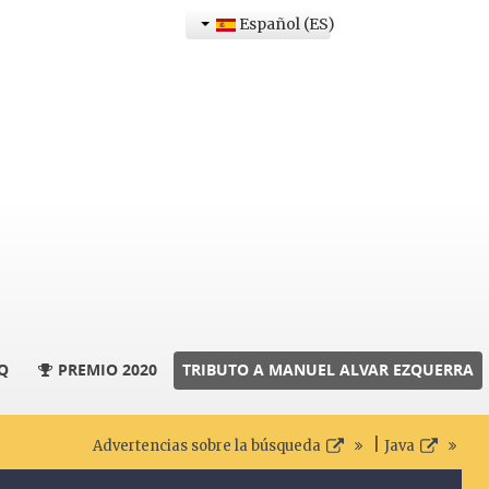
Español (ES)
Q
PREMIO 2020
TRIBUTO A MANUEL ALVAR EZQUERRA
|
Advertencias sobre la búsqueda
Java