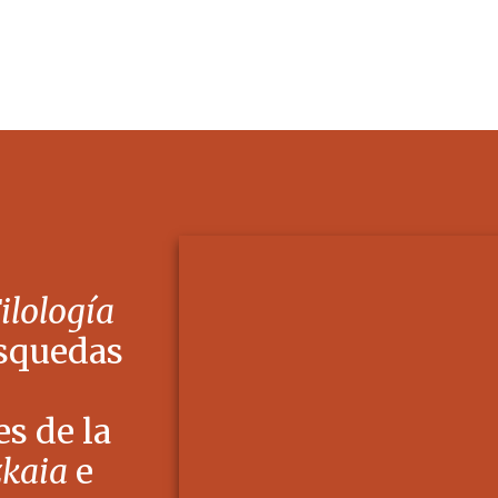
Filología
squedas
s de la
zkaia
e