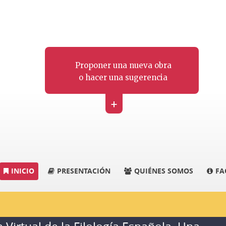
Proponer una nueva obra
o hacer una sugerencia
+
INICIO
PRESENTACIÓN
QUIÉNES SOMOS
FA