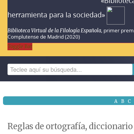
«Bibliotec
herramienta para la sociedad»
, primer prem
Biblioteca Virtual de la Filología Española
Complutense de Madrid (2020)
Toggle Bar
A
B
C
Reglas de ortografía, diccionario