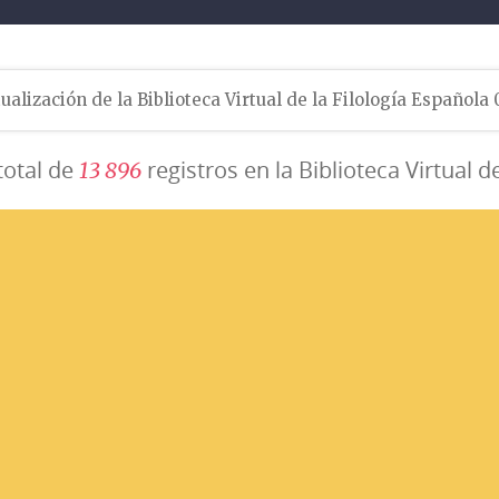
ualización de la Biblioteca Virtual de la Filología Española
total de
registros en la Biblioteca Virtual d
1
3
8
9
6