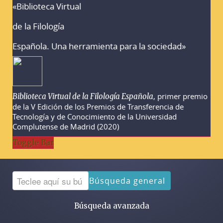
«Biblioteca Virtual
Advertencias sobre la búsqueda
de la Filología
Española. Una herramienta para la sociedad»
, primer premio
Biblioteca Virtual de la Filología Española
de la V Edición de los Premios de Transferencia de
Tecnología y de Conocimiento de la Universidad
Complutense de Madrid (2020)
Toggle Bar
Búsqueda general
Búsqueda avanzada