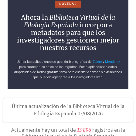
NOVEDAD
Ahora la
Biblioteca Virtual de la
Filología Española
incorpora
metadatos para que los
investigadores gestionen mejor
nuestros recursos
Utiliza las aplicaciones de gestión bibliográfica de
Zotero
y
Mendeley
para manejar los datos de los registros. Estas aplicaciones están
disponibles de forma gratuita tanto para escritorio como en extensiones
que pueden agregarse a los navegadores web.
Última actualización de la Biblioteca Virtual de la
Filología Española 03/08/2026
Actualmente hay un total de
registros en la
1
3
8
9
6