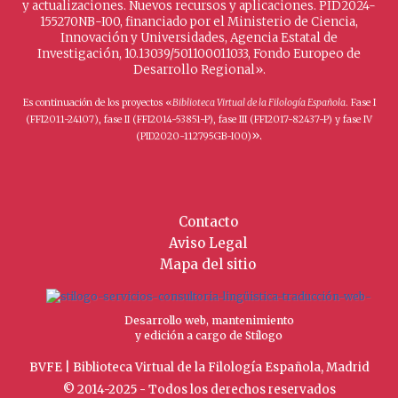
y actualizaciones. Nuevos recursos y aplicaciones. PID2024-
155270NB-I00, financiado por el Ministerio de Ciencia,
Innovación y Universidades, Agencia Estatal de
Investigación, 10.13039/501100011033, Fondo Europeo de
Desarrollo Regional».
Es continuación de los proyectos «
Biblioteca Virtual de la Filología Española
. Fase I
(FFI2011-24107), fase II (FFI2014-53851-P), fase III (FFI2017-82437-P) y fase IV
».
(PID2020-112795GB-I00)
Contacto
Aviso Legal
Mapa del sitio
Desarrollo web, mantenimiento
y edición a cargo de Stílogo
BVFE | Biblioteca Virtual de la Filología Española, Madrid
© 2014-2025 - Todos los derechos reservados