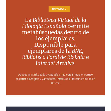
NOVEDAD
La
Biblioteca Virtual de la
Filología Española
permite
metabúsquedas dentro de
los ejemplares.
Disponible para
ejemplares de la
BNE
,
Biblioteca Foral de Bizkaia
e
Internet Archive
.
Búsqueda avanzada
Accede a la
y haz scroll hasta el campo
Lenguas y variedades
posterior a
. Introduce el término y pulsa en
Buscar
.