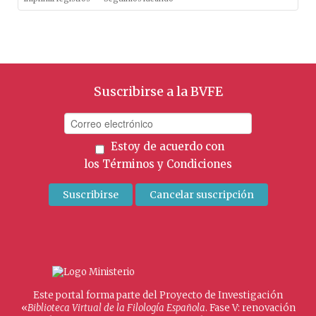
Suscribirse a la BVFE
Estoy de acuerdo con
los
Términos y Condiciones
Este portal forma parte del Proyecto de Investigación
«
Biblioteca Virtual de la Filología Española
. Fase V: renovación