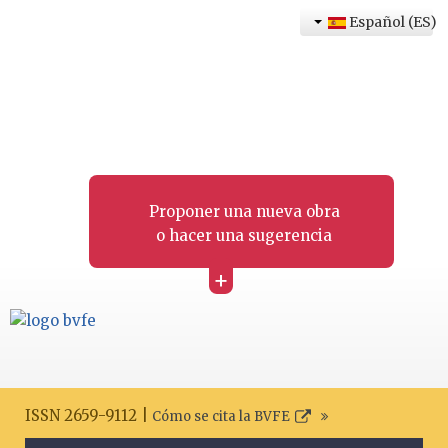
Español (ES)
Proponer una nueva obra
o hacer una sugerencia
+
ISSN 2659-9112 |
Cómo se cita la BVFE