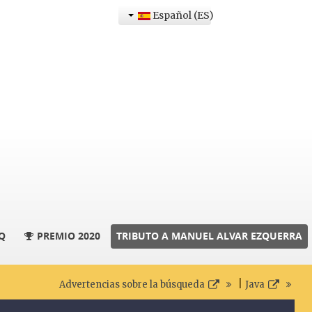
Español (ES)
Q
PREMIO 2020
TRIBUTO A MANUEL ALVAR EZQUERRA
|
Advertencias sobre la búsqueda
Java