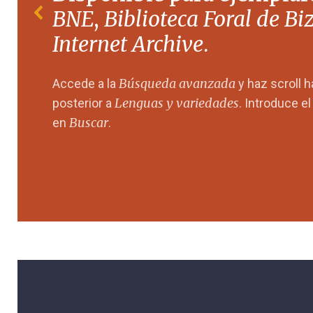
BNE
,
Biblioteca Foral de Bi
Internet Archive
.
Búsqueda avanzada
Accede a la
y haz scroll 
Lenguas y variedades
posterior a
. Introduce e
Buscar
en
.