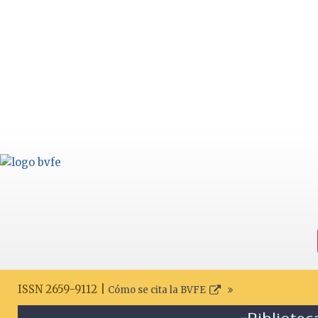
ISSN 2659-9112 |
Cómo se cita la BVFE