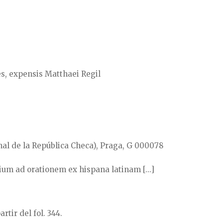
s, expensis Matthaei Regil
al de la República Checa), Praga, G 000078
ium ad orationem ex hispana latinam [...]
rtir del fol. 344.