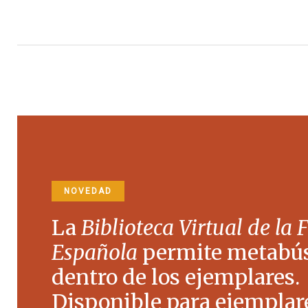
NOVEDAD
La
Biblioteca Virtual de la 
Española
permite metabú
dentro de los ejemplares.
Disponible para ejemplare