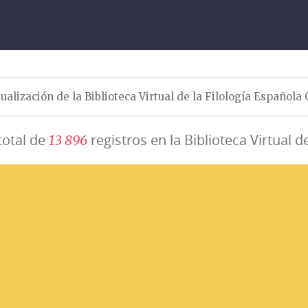
ualización de la Biblioteca Virtual de la Filología Española
total de
registros en la Biblioteca Virtual d
1
3
8
9
6