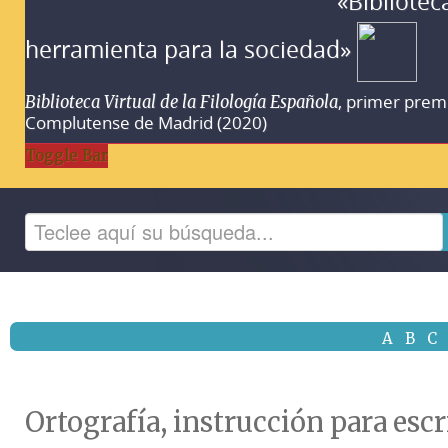
«Bibliotec
herramienta para la sociedad»
, primer prem
Biblioteca Virtual de la Filología Española
Complutense de Madrid (2020)
Toggle Bar
A
B
C
Ortografía, instrucción para esc