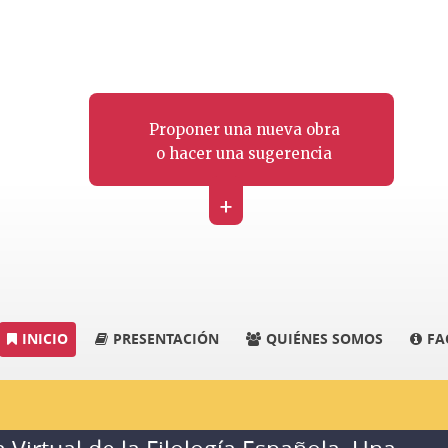
Proponer una nueva obra
o hacer una sugerencia
+
INICIO
PRESENTACIÓN
QUIÉNES SOMOS
FA