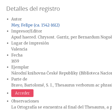
Detalles del registro
Autor
Mey, Felipe (ca. 1542-1612)
Impresor/Editor
Apud haered. Chrysost. Garriz, per Bernardum Noguè
Lugar de impresión
Valencia
Fecha
1659
Ejemplar
Národní knihovna České Republiky (Biblioteca Nacion
Parte de
Bravo, Bartolomé, S. I., Thesaurus verborum ac phras
Acceder
Observaciones
La Ortografía se encuentra al final del Thesaurus, a pa