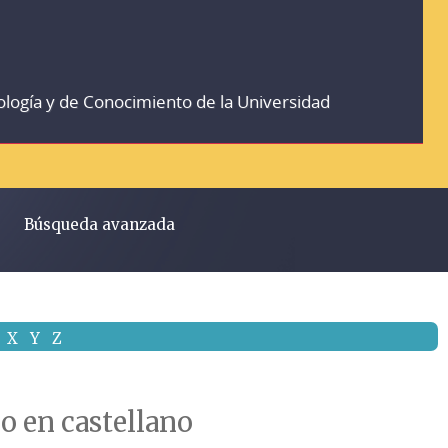
ología y de Conocimiento de la Universidad
Búsqueda avanzada
X
Y
Z
mo en castellano