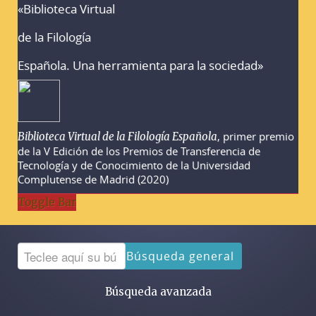
«Biblioteca Virtual
Advertencias sobre la búsqueda
de la Filología
Española. Una herramienta para la sociedad»
, primer premio
Biblioteca Virtual de la Filología Española
de la V Edición de los Premios de Transferencia de
Tecnología y de Conocimiento de la Universidad
Complutense de Madrid (2020)
Toggle Bar
Búsqueda general
Búsqueda avanzada