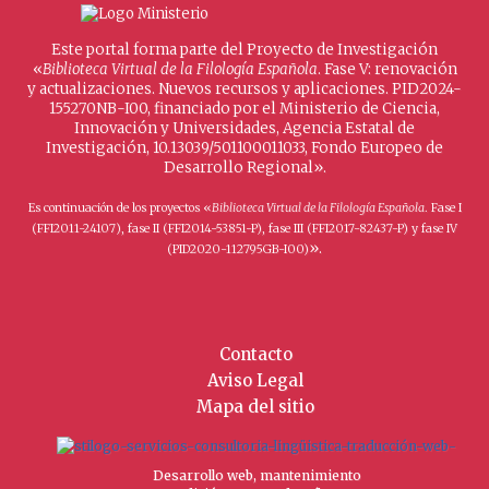
Este portal forma parte del Proyecto de Investigación
«
Biblioteca Virtual de la Filología Española
. Fase V: renovación
y actualizaciones. Nuevos recursos y aplicaciones. PID2024-
155270NB-I00, financiado por el Ministerio de Ciencia,
Innovación y Universidades, Agencia Estatal de
Investigación, 10.13039/501100011033, Fondo Europeo de
Desarrollo Regional».
Es continuación de los proyectos «
Biblioteca Virtual de la Filología Española
. Fase I
(FFI2011-24107), fase II (FFI2014-53851-P), fase III (FFI2017-82437-P) y fase IV
».
(PID2020-112795GB-I00)
Contacto
Aviso Legal
Mapa del sitio
Desarrollo web, mantenimiento