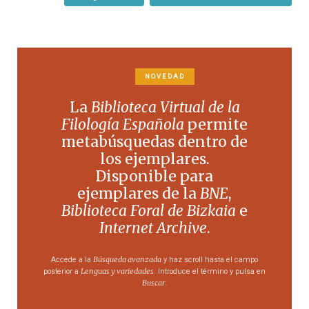
NOVEDAD
La
Biblioteca Virtual de la
Filología Española
permite
metabúsquedas dentro de
los ejemplares.
Disponible para
ejemplares de la
BNE
,
Biblioteca Foral de Bizkaia
e
Internet Archive
.
Búsqueda avanzada
Accede a la
y haz scroll hasta el campo
Lenguas y variedades
posterior a
. Introduce el término y pulsa en
Buscar
.