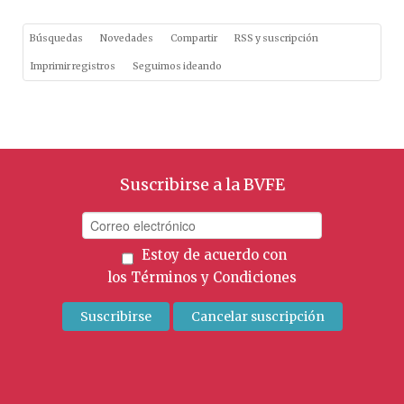
Búsquedas
Novedades
Compartir
RSS y suscripción
Imprimir registros
Seguimos ideando
Suscribirse a la BVFE
Estoy de acuerdo con
los
Términos y Condiciones