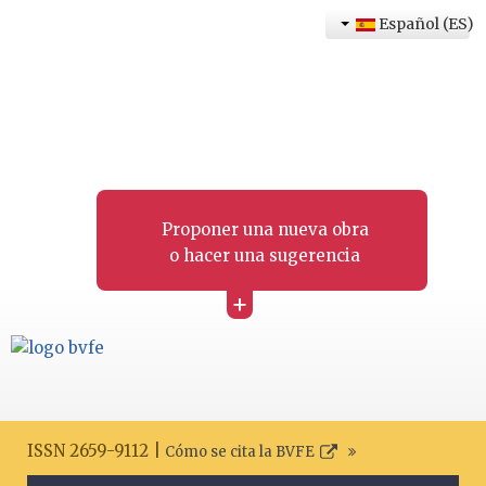
Español (ES)
Proponer una nueva obra
o hacer una sugerencia
+
ISSN 2659-9112 |
Cómo se cita la BVFE