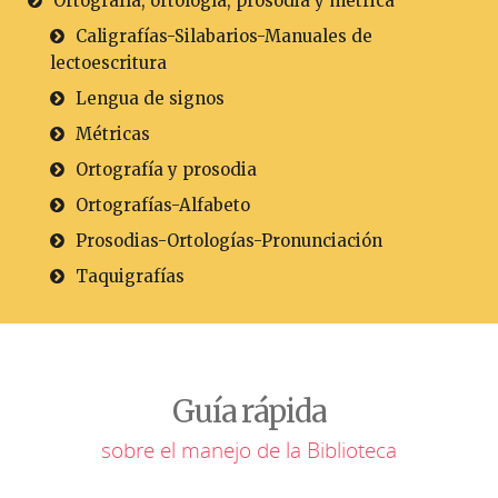
Ortografía, ortología, prosodia y métrica
Caligrafías-Silabarios-Manuales de
lectoescritura
Lengua de signos
Métricas
Ortografía y prosodia
Ortografías-Alfabeto
Prosodias-Ortologías-Pronunciación
Taquigrafías
Guía rápida
sobre el manejo de la Biblioteca