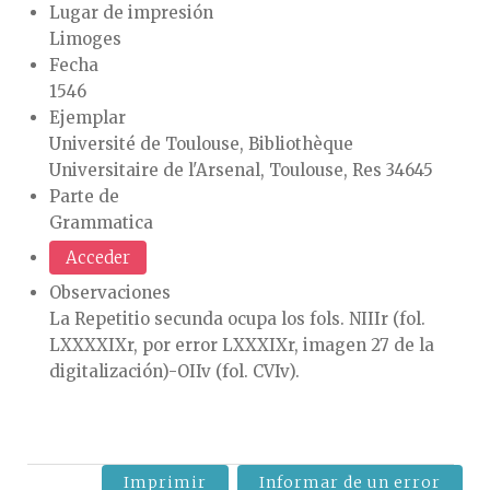
Lugar de impresión
Limoges
Fecha
1546
Ejemplar
Université de Toulouse, Bibliothèque
Universitaire de l'Arsenal, Toulouse, Res 34645
Parte de
Grammatica
Acceder
Observaciones
La Repetitio secunda ocupa los fols. NIIIr (fol.
LXXXXIXr, por error LXXXIXr, imagen 27 de la
digitalización)-OIIv (fol. CVIv).
Imprimir
Informar de un error