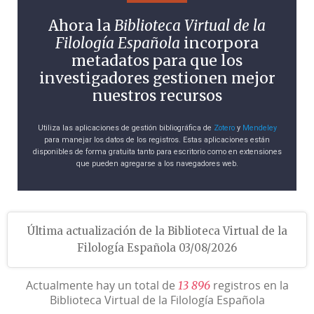
Ahora la
Biblioteca Virtual de la
Filología Española
incorpora
metadatos para que los
investigadores gestionen mejor
nuestros recursos
Utiliza las aplicaciones de gestión bibliográfica de
Zotero
y
Mendeley
para manejar los datos de los registros. Estas aplicaciones están
disponibles de forma gratuita tanto para escritorio como en extensiones
que pueden agregarse a los navegadores web.
Última actualización de la Biblioteca Virtual de la
Filología Española 03/08/2026
Actualmente hay un total de
registros en la
1
3
8
9
6
Biblioteca Virtual de la Filología Española