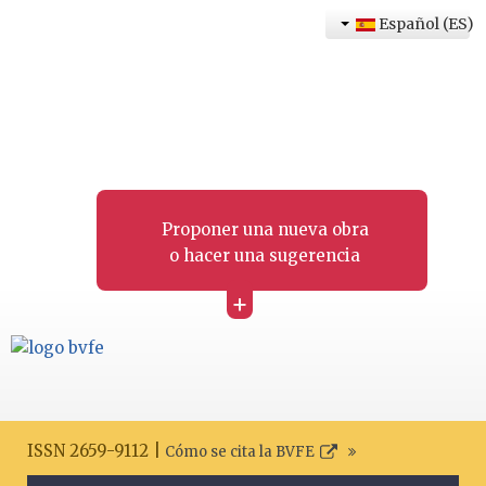
Español (ES)
Proponer una nueva obra
o hacer una sugerencia
+
ISSN 2659-9112 |
Cómo se cita la BVFE