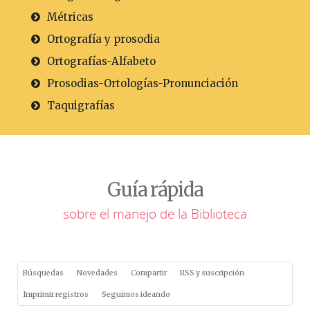
Métricas
Ortografía y prosodia
Ortografías-Alfabeto
Prosodias-Ortologías-Pronunciación
Taquigrafías
Guía rápida
sobre el manejo de la Biblioteca
Búsquedas
Novedades
Compartir
RSS y suscripción
Imprimir registros
Seguimos ideando