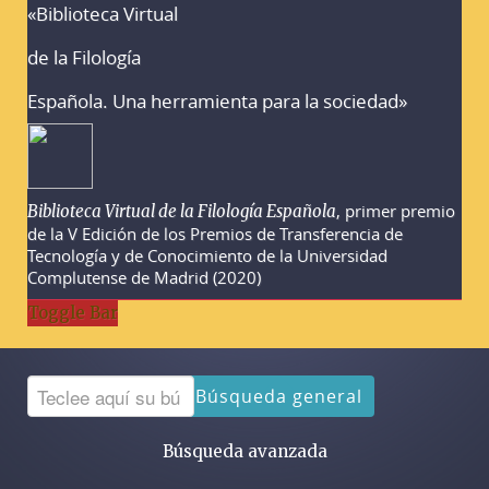
«Biblioteca Virtual
Advertencias sobre la búsqueda
de la Filología
Española. Una herramienta para la sociedad»
, primer premio
Biblioteca Virtual de la Filología Española
de la V Edición de los Premios de Transferencia de
Tecnología y de Conocimiento de la Universidad
Complutense de Madrid (2020)
Toggle Bar
Búsqueda general
Búsqueda avanzada