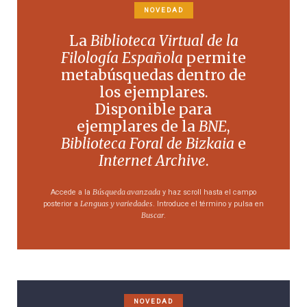
NOVEDAD
La
Biblioteca Virtual de la
Filología Española
permite
metabúsquedas dentro de
los ejemplares.
Disponible para
ejemplares de la
BNE
,
Biblioteca Foral de Bizkaia
e
Internet Archive
.
Búsqueda avanzada
Accede a la
y haz scroll hasta el campo
Lenguas y variedades
posterior a
. Introduce el término y pulsa en
Buscar
.
NOVEDAD