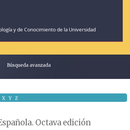
ología y de Conocimiento de la Universidad
Búsqueda avanzada
X
Y
Z
Española. Octava edición