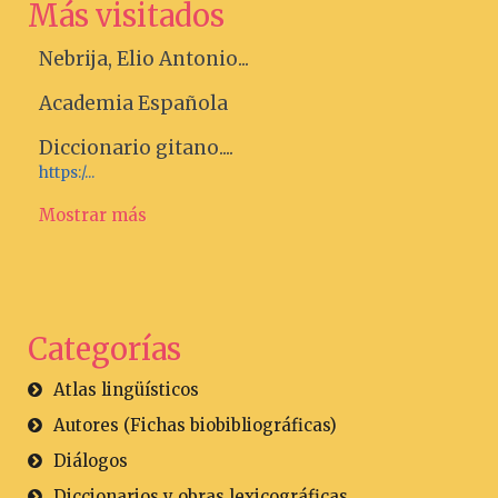
Más visitados
Nebrija, Elio Antonio...
Academia Española
Diccionario gitano....
https:/...
Mostrar más
Categorías
Atlas lingüísticos
Autores (Fichas biobibliográficas)
Diálogos
Diccionarios y obras lexicográficas