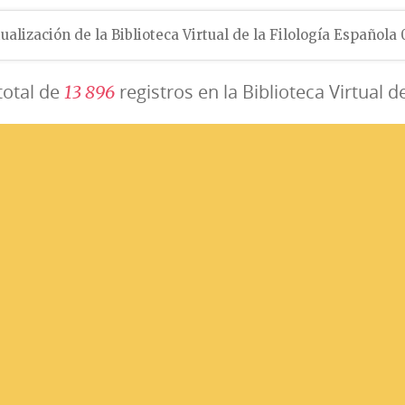
ualización de la Biblioteca Virtual de la Filología Española
total de
registros en la Biblioteca Virtual d
1
3
8
9
6