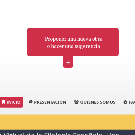
Proponer una nueva obra
o hacer una sugerencia
+
INICIO
PRESENTACIÓN
QUIÉNES SOMOS
FA