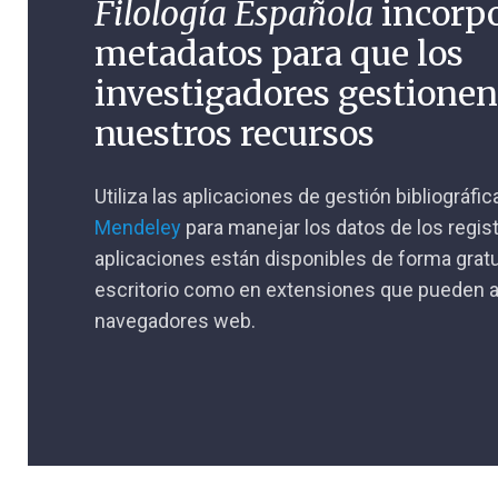
Filología Española
incorp
metadatos para que los
investigadores gestione
nuestros recursos
Utiliza las aplicaciones de gestión bibliográfi
Mendeley
para manejar los datos de los regis
aplicaciones están disponibles de forma gratu
escritorio como en extensiones que pueden a
navegadores web.