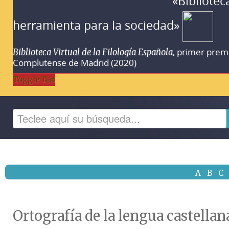
«Bibliotec
herramienta para la sociedad»
, primer prem
Biblioteca Virtual de la Filología Española
Complutense de Madrid (2020)
Toggle Bar
A
B
C
Ortografía de la lengua castella