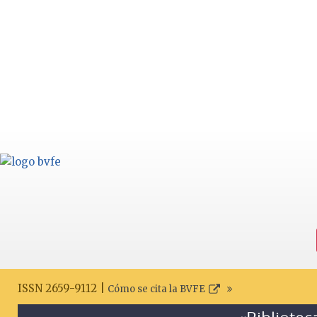
ISSN 2659-9112 |
Cómo se cita la BVFE