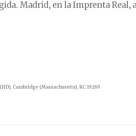
ida. Madrid, en la Imprenta Real, 
e (HD), Cambridge (Massachusetts), KC 19269