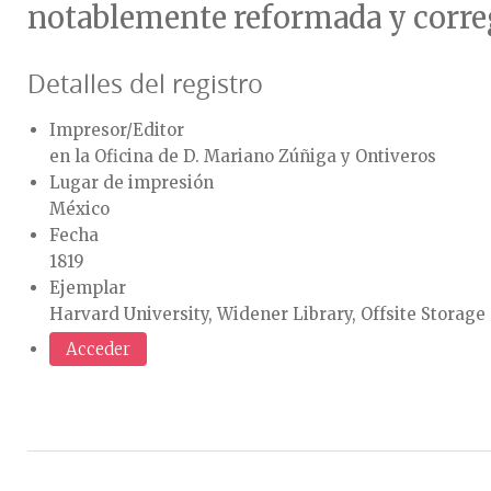
notablemente reformada y correg
Detalles del registro
Impresor/Editor
en la Oficina de D. Mariano Zúñiga y Ontiveros
Lugar de impresión
México
Fecha
1819
Ejemplar
Harvard University, Widener Library, Offsite Storag
Acceder