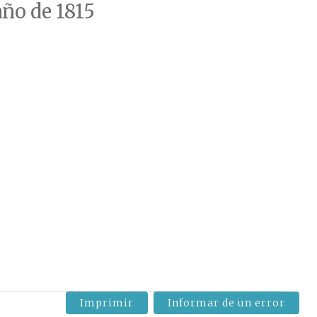
año de 1815
Imprimir
Informar de un error