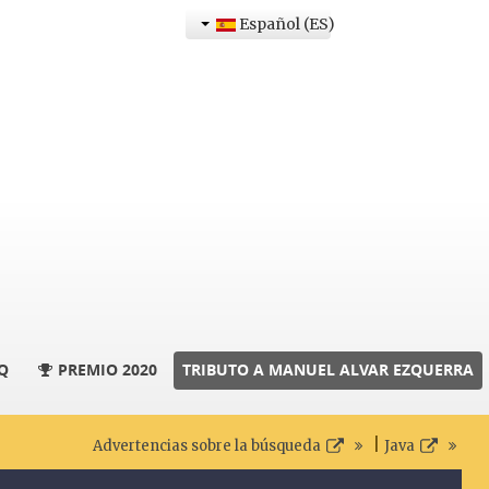
Español (ES)
Q
PREMIO 2020
TRIBUTO A MANUEL ALVAR EZQUERRA
|
Advertencias sobre la búsqueda
Java