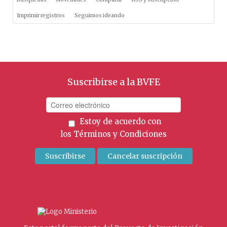
Imprimir registros
Seguimos ideando
Suscribirse a la BVFE
Estoy de acuerdo con
los
Términos y Condiciones