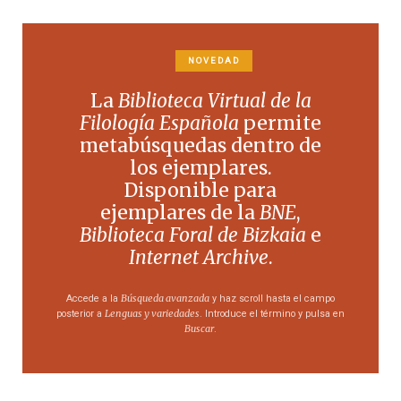
NOVEDAD
La
Biblioteca Virtual de la
Filología Española
permite
metabúsquedas dentro de
los ejemplares.
Disponible para
ejemplares de la
BNE
,
Biblioteca Foral de Bizkaia
e
Internet Archive
.
Búsqueda avanzada
Accede a la
y haz scroll hasta el campo
Lenguas y variedades
posterior a
. Introduce el término y pulsa en
Buscar
.