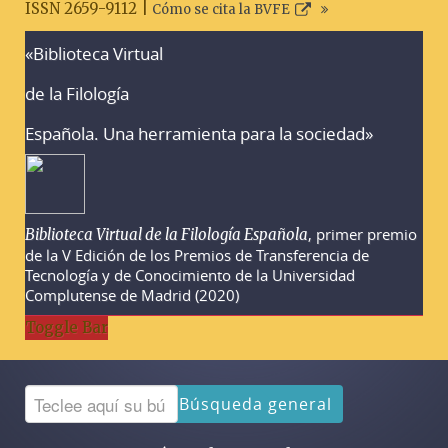
ISSN 2659-9112 |
Cómo se cita la BVFE
«Biblioteca Virtual
Advertencias sobre la búsqueda
de la Filología
Española. Una herramienta para la sociedad»
, primer premio
Biblioteca Virtual de la Filología Española
de la V Edición de los Premios de Transferencia de
Tecnología y de Conocimiento de la Universidad
Complutense de Madrid (2020)
Toggle Bar
Búsqueda general