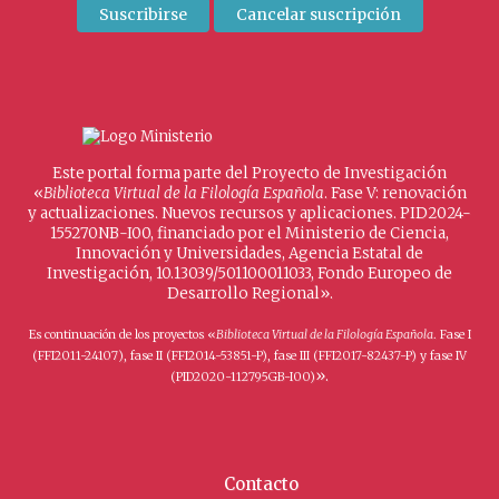
Este portal forma parte del Proyecto de Investigación
«
Biblioteca Virtual de la Filología Española
. Fase V: renovación
y actualizaciones. Nuevos recursos y aplicaciones. PID2024-
155270NB-I00, financiado por el Ministerio de Ciencia,
Innovación y Universidades, Agencia Estatal de
Investigación, 10.13039/501100011033, Fondo Europeo de
Desarrollo Regional».
Es continuación de los proyectos «
Biblioteca Virtual de la Filología Española
. Fase I
(FFI2011-24107), fase II (FFI2014-53851-P), fase III (FFI2017-82437-P) y fase IV
».
(PID2020-112795GB-I00)
Contacto