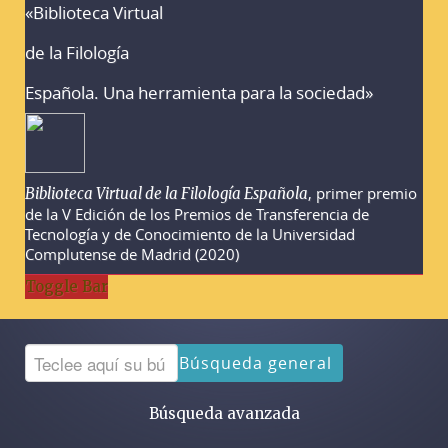
«Biblioteca Virtual
Advertencias sobre la búsqueda
de la Filología
Española. Una herramienta para la sociedad»
, primer premio
Biblioteca Virtual de la Filología Española
de la V Edición de los Premios de Transferencia de
Tecnología y de Conocimiento de la Universidad
Complutense de Madrid (2020)
Toggle Bar
Búsqueda general
Búsqueda avanzada