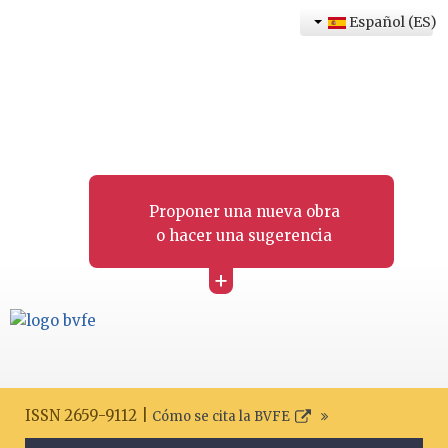
Español (ES)
Proponer una nueva obra
o hacer una sugerencia
+
ISSN 2659-9112 |
Cómo se cita la BVFE