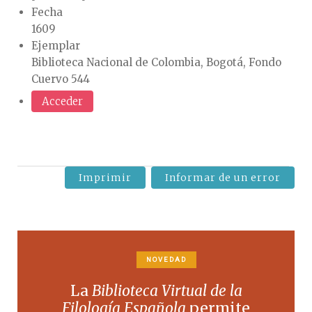
Fecha
1609
Ejemplar
Biblioteca Nacional de Colombia, Bogotá, Fondo
Cuervo 544
Acceder
Imprimir
Informar de un error
NOVEDAD
La
Biblioteca Virtual de la
Filología Española
permite