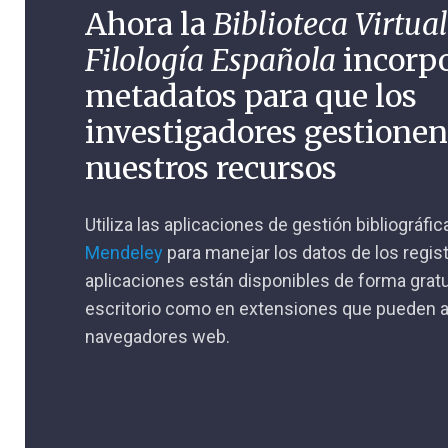
Ahora la
Biblioteca Virtual
Filología Española
incorp
metadatos para que los
investigadores gestione
nuestros recursos
Utiliza las aplicaciones de gestión bibliográfi
Mendeley
para manejar los datos de los regis
aplicaciones están disponibles de forma gratu
escritorio como en extensiones que pueden a
navegadores web.