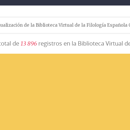
ualización de la Biblioteca Virtual de la Filología Española
total de
registros en la Biblioteca Virtual d
1
3
8
9
6