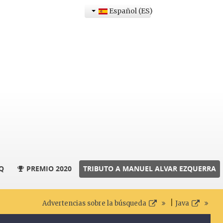
Español (ES)
Q
PREMIO 2020
TRIBUTO A MANUEL ALVAR EZQUERRA
|
Advertencias sobre la búsqueda
Java