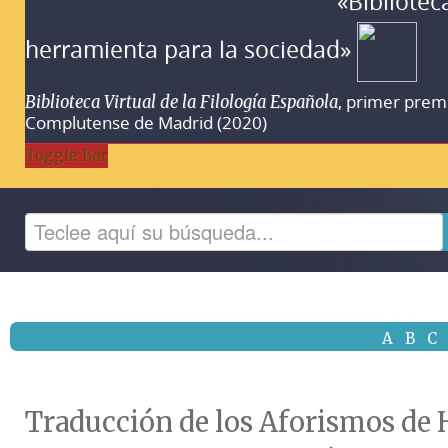
«Bibliotec
herramienta para la sociedad»
, primer prem
Biblioteca Virtual de la Filología Española
Complutense de Madrid (2020)
Toggle Bar
A
B
C
Traducción de los Aforismos de H