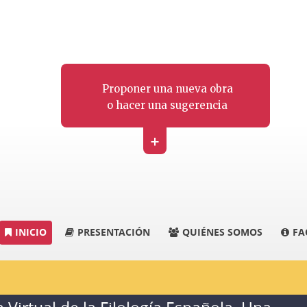
Proponer una nueva obra
o hacer una sugerencia
+
INICIO
PRESENTACIÓN
QUIÉNES SOMOS
FA