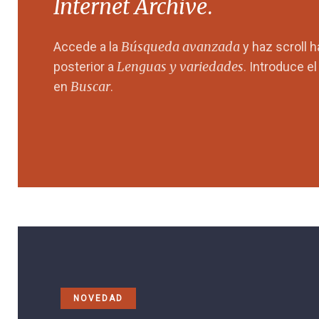
Internet Archive
.
Búsqueda avanzada
Accede a la
y haz scroll 
Lenguas y variedades
posterior a
. Introduce e
Buscar
en
.
NOVEDAD