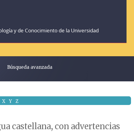
ología y de Conocimiento de la Universidad
Búsqueda avanzada
X
Y
Z
ua castellana, con advertencias