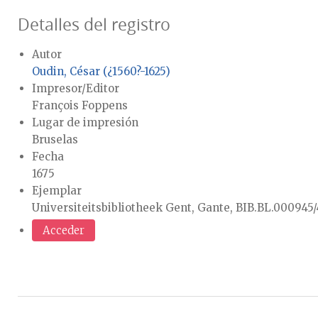
Detalles del registro
Autor
Oudin, César (¿1560?-1625)
Impresor/Editor
François Foppens
Lugar de impresión
Bruselas
Fecha
1675
Ejemplar
Universiteitsbibliotheek Gent, Gante, BIB.BL.000945/
Acceder