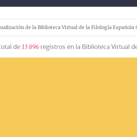
ualización de la Biblioteca Virtual de la Filología Española
total de
registros en la Biblioteca Virtual d
1
3
8
9
6