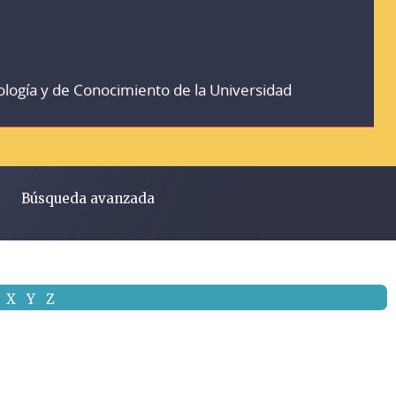
ología y de Conocimiento de la Universidad
Búsqueda avanzada
X
Y
Z