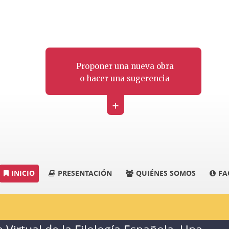
Proponer una nueva obra
o hacer una sugerencia
+
INICIO
PRESENTACIÓN
QUIÉNES SOMOS
FA