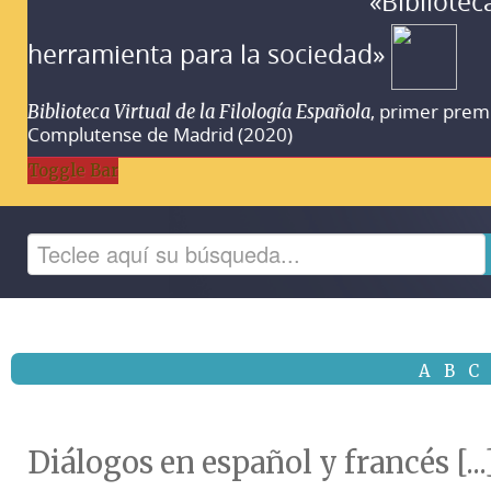
«Bibliotec
herramienta para la sociedad»
, primer prem
Biblioteca Virtual de la Filología Española
Complutense de Madrid (2020)
Toggle Bar
A
B
C
Diálogos en español y francés [...