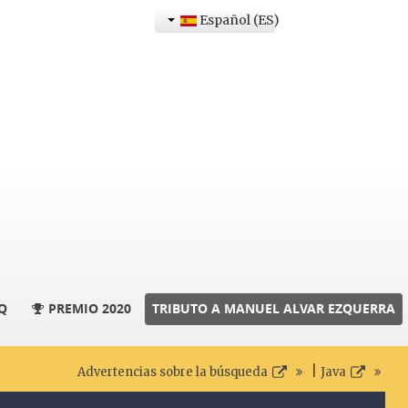
Español (ES)
Q
PREMIO 2020
TRIBUTO A MANUEL ALVAR EZQUERRA
|
Advertencias sobre la búsqueda
Java