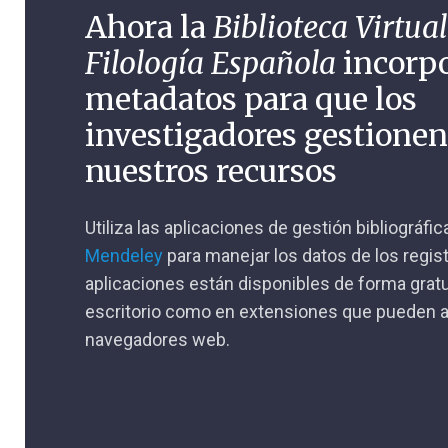
Ahora la
Biblioteca Virtual
Filología Española
incorp
metadatos para que los
investigadores gestione
nuestros recursos
Utiliza las aplicaciones de gestión bibliográfi
Mendeley
para manejar los datos de los regis
aplicaciones están disponibles de forma gratu
escritorio como en extensiones que pueden a
navegadores web.