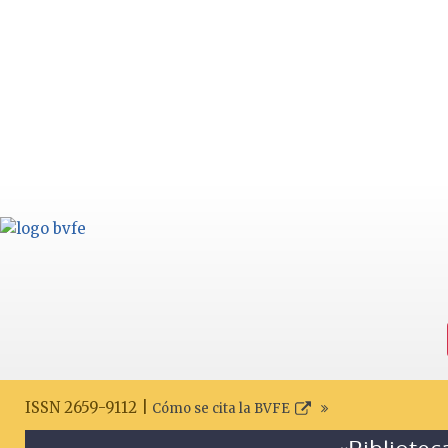
ISSN 2659-9112 |
Cómo se cita la BVFE